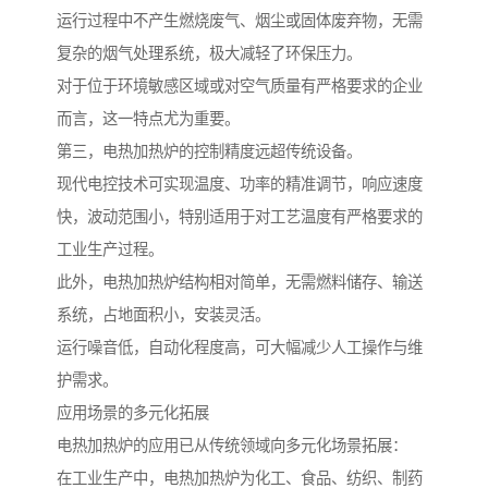
运行过程中不产生燃烧废气、烟尘或固体废弃物，无需
复杂的烟气处理系统，极大减轻了环保压力。
对于位于环境敏感区域或对空气质量有严格要求的企业
而言，这一特点尤为重要。
第三，电热加热炉的控制精度远超传统设备。
现代电控技术可实现温度、功率的精准调节，响应速度
快，波动范围小，特别适用于对工艺温度有严格要求的
工业生产过程。
此外，电热加热炉结构相对简单，无需燃料储存、输送
系统，占地面积小，安装灵活。
运行噪音低，自动化程度高，可大幅减少人工操作与维
护需求。
应用场景的多元化拓展
电热加热炉的应用已从传统领域向多元化场景拓展：
在工业生产中，电热加热炉为化工、食品、纺织、制药