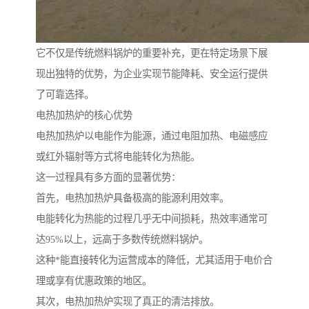
它不仅是传统燃料锅炉的重要补充，更在特定场景下展
现出独特的优势，为企业实现节能降耗、安全运行提供
了可靠选择。
电热加热炉的核心优势
电热加热炉以电能作为能源，通过电阻加热、电磁感应
或红外辐射等方式将电能转化为热能。
这一过程具有多方面的显著优势：
首先，电热加热炉具备极高的能源利用效率。
电能转化为热能的过程几乎无中间损耗，热效率通常可
达95%以上，远高于多数传统燃料锅炉。
这种*能直接转化为运营成本的降低，尤其适用于电价合
理或享有优惠政策的地区。
其次，电热加热炉实现了真正的清洁排放。