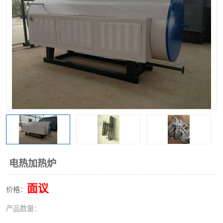
电热加热炉
面议
价格：
产品数量：