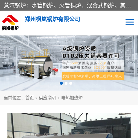
蒸汽锅炉：水管锅炉、火管锅炉、混合式锅炉、其他蒸汽锅炉； 热水锅炉：家用型集中供暖用热水锅炉、其他热水锅炉； 有机热载体锅炉； 船用蒸汽锅炉； （锅炉用辅助设备及装置）蒸汽冷凝器：表面冷凝器、混合式冷凝器、空冷式冷凝器、其他蒸汽冷凝器； 锅炉用辅助设备：节热器、蒸汽收集器、蓄能器、烟垢清除器、气体回收器、泥渣刮除器、空气预热器、其他锅炉用辅助设备；
郑州枫岚锅炉有限公司
当前位置：
首页
>
供应商机
> 电热加热炉