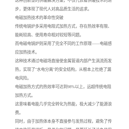
这种创新型的供暖解决方案，不仅代表着供暖技术的进
步，更体现了现代人对高品质生活的追求。
电磁加热技术的革命性突破
传统电锅炉多采用电阻式加热方式，存在热效率有限、
能耗较高、使用寿命相对较短等问题。
而电磁电锅炉则采用了完全不同的工作原理——电磁感
应加热技术。
这种技术通过电磁场直接使金属管道内部产生涡流而发
热，实现了“水电分离”的安全结构，从根本上杜绝了漏
电风险。
电磁加热方式的热效率可达到98%以上，远超传统电阻
加热方式。
这意味着电能几乎完全转化为热能，极大减少了能源浪
费。
同时，由于加热体本身不直接参与发热过程，避免了传