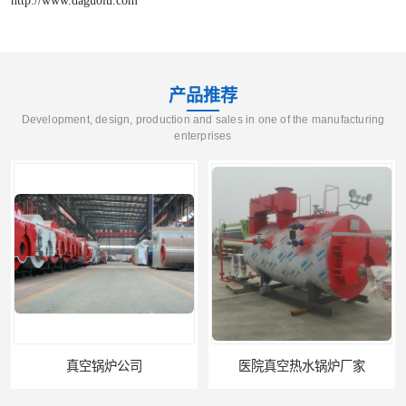
产品推荐
Development, design, production and sales in one of the manufacturing
enterprises
空锅炉公司
医院真空热水锅炉厂家