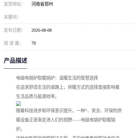
发货地址：
河南省郑州
关键词：
发布日期：
2026-08-08
阅 读 量：
78
产品描述
电磁电锅炉取暖锅炉：温暖生活的智慧选择
在追求舒适生活的道路上，供暖方式的选择直接影响着
生活品质与能源效率。
随着科技进步和环保意识提升，一种*、安全、环保的供
暖设备正逐渐走进人们的视野——电磁电锅炉取暖锅
炉。