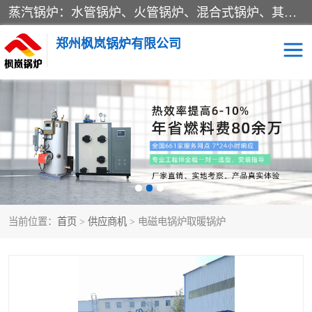
蒸汽锅炉：水管锅炉、火管锅炉、混合式锅炉、其他蒸汽锅炉； 热水锅炉：家用型集中供暖用热水锅炉、其他热水锅炉； 有机热载体锅炉； 船用蒸汽锅炉； （锅炉用辅助设备及装置）蒸汽冷凝器：表面冷凝器、混合式冷凝器、空冷式冷凝器、其他蒸汽冷凝器； 锅炉用辅助设备：节热器、蒸汽收集器、蓄能器、烟垢清除器、气体回收器、泥渣刮除器、空气预热器、其他锅炉用辅助设备；
郑州枫岚锅炉有限公司
当前位置：
首页
>
供应商机
> 电磁电锅炉取暖锅炉