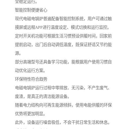
全稳定运行。
智能控制便捷省心
现代电磁电锅炉普遍配备智能控制系统，用户可通过触
摸屏或远程APP进行温度设定、模式切换和运行监控。
定时开关机功能可根据生活习惯预设供暖时间，回家前
提前启动，出门后自动调低温度，既保证舒适又节约能
源。
部分高端型号还具备学习功能，能根据用户使用习惯自
动优化运行方案。
环保特性符合趋势
电磁电锅炉运行过程中零排放、无污染，不产生废气、
废渣，是真正的清洁能源设备。
随着电力结构向可再生能源倾斜，使用电能供暖的环保
优势将更加明显。
此外，设备运行噪音极低，不会干扰日常生活和休息。