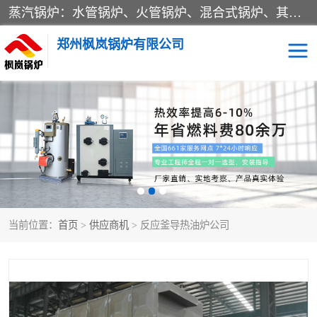
蒸汽锅炉：水管锅炉、火管锅炉、混合式锅炉、其他蒸汽锅炉； 热水锅炉：家用型集中供暖用热水锅炉、其他热水锅炉； 有机热载体锅炉； 船用蒸汽锅炉； （锅炉用辅助设备及装置）蒸汽冷凝器：表面冷凝器、混合式冷凝器、空冷式冷凝器、其他蒸汽冷凝器； 锅炉用辅助设备：节热器、蒸汽收集器、蓄能器、烟垢清除器、气体回收器、泥渣刮除器、空气预热器、其他锅炉用辅助设备；
郑州枫岚锅炉有限公司
当前位置：
首页
>
供应商机
> 反应釜导热油炉公司