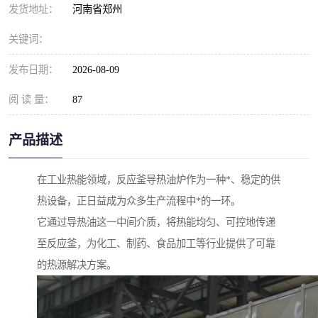
发货地址：
河南省郑州
关键词：
发布日期：
2026-08-09
阅 读 量：
87
产品描述
在工业热能领域，反应釜导热油炉作为一种*、稳定的供
热设备，正日益成为众多生产流程中*的一环。
它通过导热油这一中间介质，将热能均匀、可控地传递
至反应釜，为化工、制药、食品加工等行业提供了可靠
的热源解决方案。