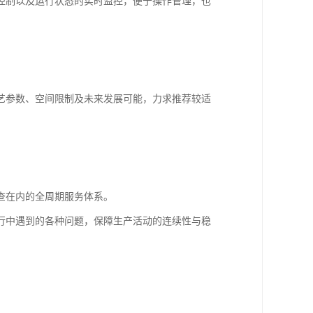
控制以及运行状态的实时监控，便于操作管理，也
艺参数、空间限制及未来发展可能，力求推荐较适
。
查在内的全周期服务体系。
行中遇到的各种问题，保障生产活动的连续性与稳