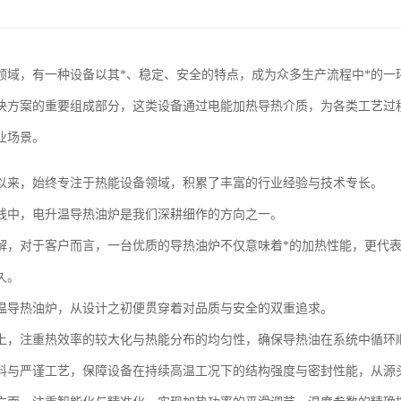
领域，有一种设备以其*、稳定、安全的特点，成为众多生产流程中*的一
决方案的重要组成部分，这类设备通过电能加热导热介质，为各类工艺过
业场景。
以来，始终专注于热能设备领域，积累了丰富的行业经验与技术专长。
线中，电升温导热油炉是我们深耕细作的方向之一。
解，对于客户而言，一台优质的导热油炉不仅意味着*的加热性能，更代
久。
温导热油炉，从设计之初便贯穿着对品质与安全的双重追求。
上，注重热效率的较大化与热能分布的均匀性，确保导热油在系统中循环
料与严谨工艺，保障设备在持续高温工况下的结构强度与密封性能，从源