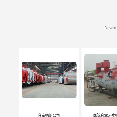
Develop
公司
医院真空热水锅炉厂家
养殖真空