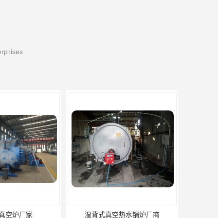
erprises
式真空热水锅炉厂商