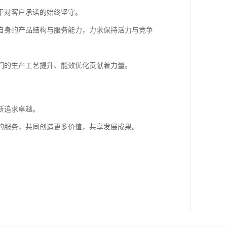
于对客户承诺的始终坚守。
自身的产品结构与服务能力，力求保持活力与竞争
们的生产工艺提升、能效优化贡献着力量。
断追求卓越。
的服务，共同创造更多价值，共享发展成果。
。