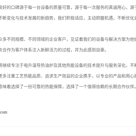
良好的口碑源于每一台设备的质量可靠，源于每一次服务的真诚用心，源
不断变化与技术发展的新趋势，我们积极适应，主动把握机遇，不断优化
众多不同规模、不同领域的企业客户，见证着我们的设备与解决方案为他
次合作为客户体系注入新鲜活力的过程，并为此感到自豪。
将继续专注于电升温导热油炉及其他热能设备的技术提升与服务深化，不
更多注重工艺热能品质、追求生产效益的企业携手，以专业的产品和用心
意味着选择了一份可靠的热能保障，选择了一个值得信赖的长期合作伙伴
.com