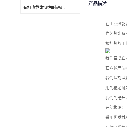
产品描述
有机热载体锅炉8吨高压
在工业热能
作为热能解
接加热的工
我们自成立
在众多产品
我们深刻理
用的稳定耐
我们的电升
在结构设计
采用优质材