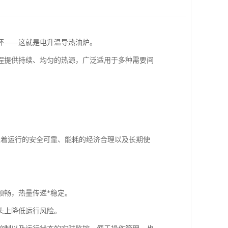
环——这就是电升温导热油炉。
程提供持续、均匀的热源，广泛适用于多种需要间
表着运行的安全可靠、能耗的经济合理以及长期使
顺畅，热量传递*稳定。
头上降低运行风险。