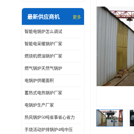
最新供应商机
更多
智能电锅炉怎么调试
智能电采暖锅炉厂家
燃烧机燃油锅炉厂家
燃气锅炉天然气锅炉
电锅炉供暖面积
蓄热式电热锅炉厂家
电锅炉生产厂家
热风锅炉50吨省事省心省力
手烧活动炉排锅炉4吨中压