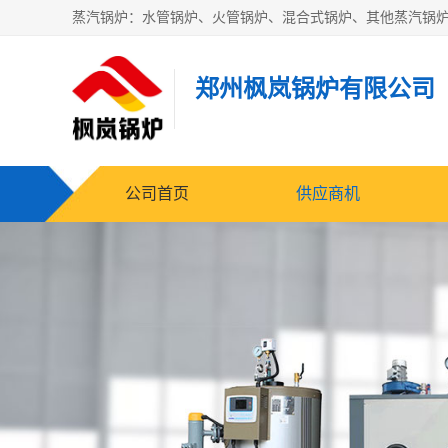
郑州枫岚锅炉有限公司
公司首页
供应商机