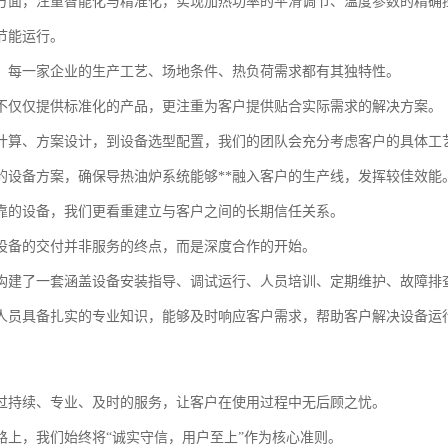
方面，注重智能化与精准化，实现加热功率的平滑调节、温度参数的精确
节能运行。
，每一家企业的生产工艺、场地条件、热负荷需求都有其独特性。
不仅仅提供标准化的产品，更注重为客户提供贴合实际需求的解决方案。
计算、方案设计，到设备选型配置，我们的团队会充分考虑客户的具体工
的设备方案，确保导热油炉系统能够**融入客户的生产线，发挥较佳效能
靠的设备，我们更看重建立与客户之间的长期信任关系。
设备的交付并非服务的终点，而是深度合作的开始。
构建了一套涵盖设备安装指导、调试运行、人员培训、定期维护、故障排
人员具备扎实的专业知识，能够及时响应客户需求，帮助客户解决设备运
过持续、专业、及时的服务，让客户在使用过程中无后顾之忧。
路上，我们始终将“诚实守信，用户至上”作为核心准则。