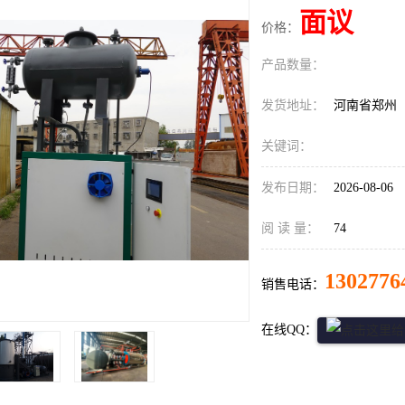
面议
价格：
产品数量：
发货地址：
河南省郑州
关键词：
发布日期：
2026-08-06
阅 读 量：
74
1302776
销售电话：
在线QQ：