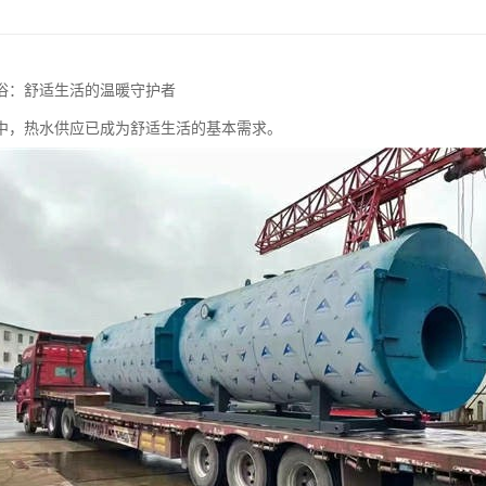
浴：舒适生活的温暖守护者
中，热水供应已成为舒适生活的基本需求。