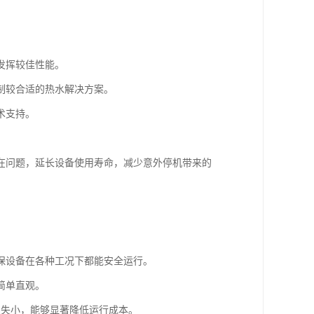
发挥较佳性能。
制较合适的热水解决方案。
术支持。
在问题，延长设备使用寿命，减少意外停机带来的
保设备在各种工况下都能安全运行。
简单直观。
损失小，能够显著降低运行成本。