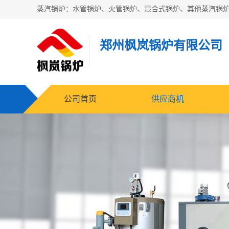
郑州枫岚锅炉有限公司
公司首页
供应商机