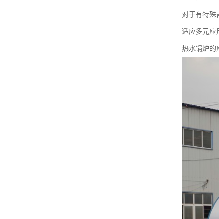
对于有特殊
适应多元应
热水锅炉的