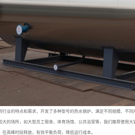
同行业的特点和需求，开发了多种型号的热水锅炉，满足不同规模、不同
较大的场所，如大型员工宿舍、体育场馆、公共浴室等，我们推荐使用大
，在高峰时段释放，有效平衡负荷，降低运行成本。