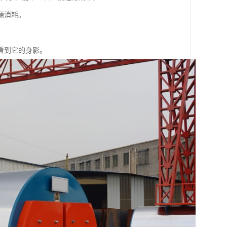
源消耗。
看到它的身影。