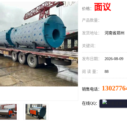
面议
价格：
产品数量：
发货地址：
河南省郑州
关键词：
发布日期：
2026-08-09
阅 读 量：
88
1302776
销售电话：
在线QQ：