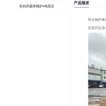
产品描述
有机热载体锅炉8吨高压
热水锅炉淋
在现代生活