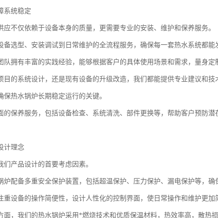
障系统稳定
供应不仅依赖于设备本身的质量，更需要专业的安装、维护和保养服务。
设备选型、安装调试到日常维护的全流程服务，确保每一套热水系统都能
团队拥有丰富的实践经验，能够根据客户的具体使用场景和需求，量身定
项目的系统设计，还是现有设备的升级改造，我们都能提供专业建议和技
确保热水锅炉长期稳定运行的关键。
面的保养服务，包括设备检查、系统清洗、部件更换等，帮助客户预防潜
设计理念
我们产品设计的首要考虑因素。
锅炉配备多重安全保护装置，包括超温保护、压力保护、漏电保护等，确
注重设备的操作简便性，设计人性化的控制界面，使日常操作和维护更加
方面，我们的热水锅炉采用*燃烧技术和优质保温材料，热效率高，散热