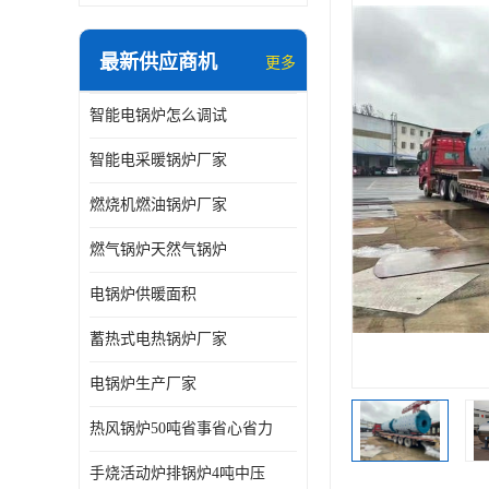
最新供应商机
更多
智能电锅炉怎么调试
智能电采暖锅炉厂家
燃烧机燃油锅炉厂家
燃气锅炉天然气锅炉
电锅炉供暖面积
蓄热式电热锅炉厂家
电锅炉生产厂家
热风锅炉50吨省事省心省力
手烧活动炉排锅炉4吨中压