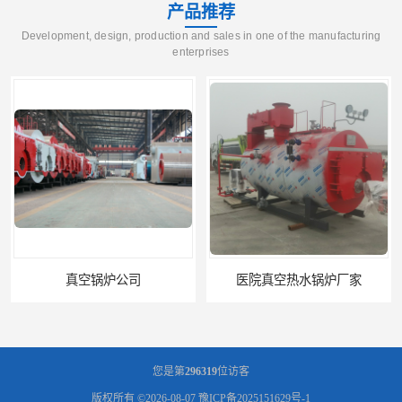
产品推荐
Development, design, production and sales in one of the manufacturing
enterprises
真空锅炉公司
医院真空热水锅炉厂家
您是第
296319
位访客
版权所有 ©2026-08-07
豫ICP备2025151629号-1