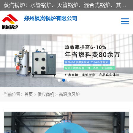
蒸汽锅炉：水管锅炉、火管锅炉、混合式锅炉、其他蒸汽锅炉； 热水锅炉：家用型集中供暖用热水锅炉、其他热水锅炉； 有机热载体锅炉； 船用蒸汽锅炉； （锅炉用辅助设备及装置）蒸汽冷凝器：表面冷凝器、混合式冷凝器、空冷式冷凝器、其他蒸汽冷凝器； 锅炉用辅助设备：节热器、蒸汽收集器、蓄能器、烟垢清除器、气体回收器、泥渣刮除器、空气预热器、其他锅炉用辅助设备；
郑州枫岚锅炉有限公司
当前位置：
首页
>
供应商机
> 高温热风炉