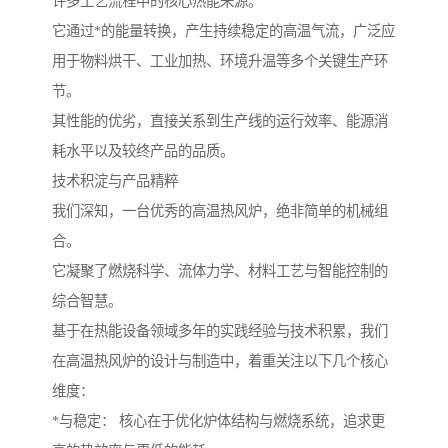
许多工艺流程中的核心热能来源。
它通过*的能量转换，产生持续稳定的高温气流，广泛应
用于物料烘干、工业加热、环境升温等多个关键生产环
节。
其性能的优劣，直接关系到生产线的运行效率、能源消
耗水平以及较终产品的品质。
技术积淀与产品精粹
我们深知，一台优秀的高温热风炉，绝非简单的机械组
合。
它凝聚了燃烧科学、流体力学、材料工艺与智能控制的
综合智慧。
基于在热能设备领域多年的实践经验与技术积累，我们
在高温热风炉的设计与制造中，着重关注以下几个核心
维度：
*与稳定： 核心在于优化炉体结构与燃烧系统，追求更