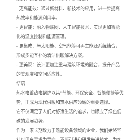
- 更高能效：通过新材料、新技术的应用，进一步提高
热效率和能源利用率。
- 更智能：融入物联网、人工智能技术，实现更加智能
化的温度控制和能源管理。
- 更集成：与太阳能、空气能等可再生能源系统结合，
形成多能互补的清洁供暖解决方案。
- 更美观：设计更加注重与建筑环境的融合，提升产品
的美观度和空间适应性。
结语
热水电蓄热电锅炉以其*节能、环保安全、智能便捷等优
势，正成为现代供暖和热水供应领域的重要选择。
它不仅满足了人们对舒适生活的追求，也顺应了绿色低
碳的发展趋势。
作为一家长期致力于热能设备领域的企业，我们始终坚
持以用户需求为导向，不断引进和研发先进技术，为客