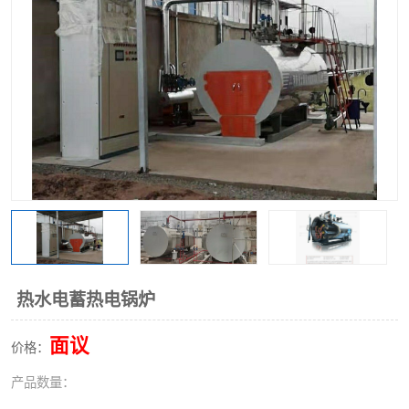
热水电蓄热电锅炉
面议
价格：
产品数量：