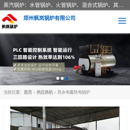
蒸汽锅炉：水管锅炉、火管锅炉、混合式锅炉、其他蒸汽锅炉； 热水锅炉：家用型集中供暖用热水锅炉、其他热水锅炉； 有机热载体锅炉； 船用蒸汽锅炉； （锅炉用辅助设备及装置）蒸汽冷凝器：表面冷凝器、混合式冷凝器、空冷式冷凝器、其他蒸汽冷凝器； 锅炉用辅助设备：节热器、蒸汽收集器、蓄能器、烟垢清除器、气体回收器、泥渣刮除器、空气预热器、其他锅炉用辅助设备；
郑州枫岚锅炉有限公司
当前位置：
首页
>
供应商机
> 热水电蓄热电锅炉