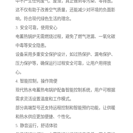
中不产生任何废气、废渣，真正做到零污染、零排放。
这不仅有助于改善空气质量，还能减少对环境的负面影
响，符合现代绿色生活的理念。
3. 安全可靠，使用安心
电蓄热锅炉无需燃烧过程，避免了燃气泄漏、一氧化碳
中毒等安全隐患。
设备采用多重安全保护设计，如过热保护、漏电保护、
压力保护等，确保运行过程安全可靠，让用户用得放
心。
4. 智能控制，操作简便
现代热水电蓄热电锅炉配备智能控制系统，用户可根据
需求灵活设置温度和工作模式。
部分高端型号还支持远程控制和智能预约功能，让供暖
和热水供应更加便捷、个性化。
5. 静音运行，舒适体验