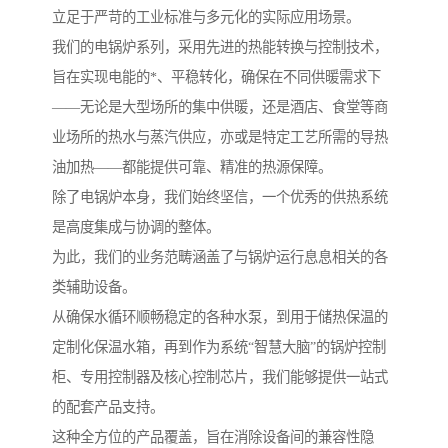
立足于严苛的工业标准与多元化的实际应用场景。
我们的电锅炉系列，采用先进的热能转换与控制技术，
旨在实现电能的*、平稳转化，确保在不同供暖需求下
——无论是大型场所的集中供暖，还是酒店、食堂等商
业场所的热水与蒸汽供应，亦或是特定工艺所需的导热
油加热——都能提供可靠、精准的热源保障。
除了电锅炉本身，我们始终坚信，一个优秀的供热系统
是高度集成与协调的整体。
为此，我们的业务范畴涵盖了与锅炉运行息息相关的各
类辅助设备。
从确保水循环顺畅稳定的各种水泵，到用于储热保温的
定制化保温水箱，再到作为系统“智慧大脑”的锅炉控制
柜、专用控制器及核心控制芯片，我们能够提供一站式
的配套产品支持。
这种全方位的产品覆盖，旨在消除设备间的兼容性隐