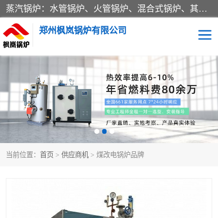
蒸汽锅炉：水管锅炉、火管锅炉、混合式锅炉、其他蒸汽锅炉； 热水锅炉：家用型集中供暖用热水锅炉、其他热水锅炉； 有机热载体锅炉； 船用蒸汽锅炉； （锅炉用辅助设备及装置）蒸汽冷凝器：表面冷凝器、混合式冷凝器、空冷式冷凝器、其他蒸汽冷凝器； 锅炉用辅助设备：节热器、蒸汽收集器、蓄能器、烟垢清除器、气体回收器、泥渣刮除器、空气预热器、其他锅炉用辅助设备；
郑州枫岚锅炉有限公司
当前位置：
首页
>
供应商机
> 煤改电锅炉品牌