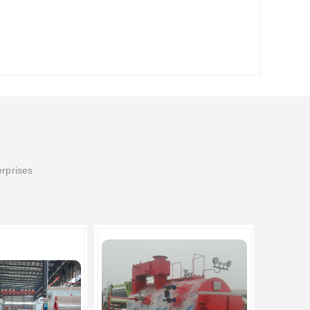
erprises