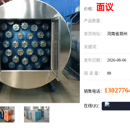
面议
价格：
产品数量：
发货地址：
河南省郑州
关键词：
发布日期：
2026-08-06
阅 读 量：
88
1302776
销售电话：
在线QQ：