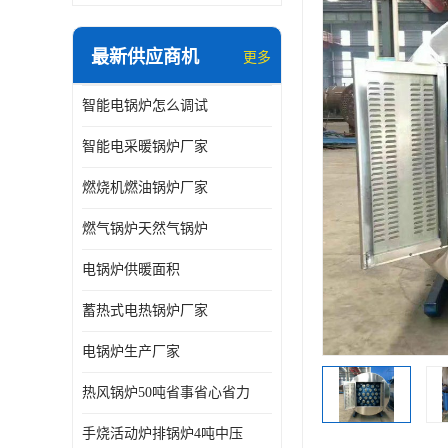
最新供应商机
更多
智能电锅炉怎么调试
智能电采暖锅炉厂家
燃烧机燃油锅炉厂家
燃气锅炉天然气锅炉
电锅炉供暖面积
蓄热式电热锅炉厂家
电锅炉生产厂家
热风锅炉50吨省事省心省力
手烧活动炉排锅炉4吨中压