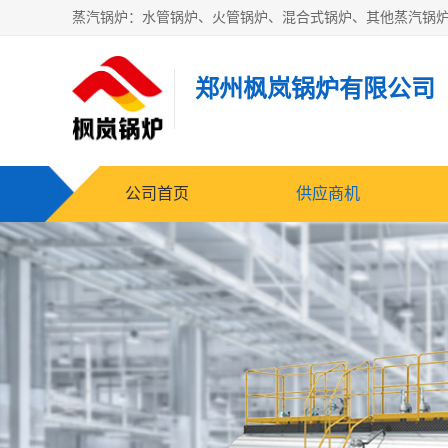
郑州枫岚锅炉有限公司
公司首页
供应商机