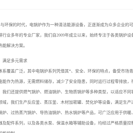
*与环保的时代，电锅炉作为一种清洁能源设备，正逐渐成为众多企业的
耕行业多年的专业厂家，我们自2009年成立以来，始终专注于各类锅炉
热能解决方案。
，满足多元需求
体系覆盖广泛，其中电锅炉系列凭借其*、安全、环保的特点，备受市场
电能作为热源，无需燃料储存，减少了安全隐患，同时运行过程零排放，
，我们还提供燃气锅炉、燃油锅炉、生物质锅炉等多种类型，以适应不同
领域，我们生产反应釜、蒸压釜、木材加密罐、焚化炉等设备，满足生产
锅炉、过热蒸汽锅炉、导热油锅炉、热水锅炉等产品，可广泛应用于供暖
器及配件系列，以及各类水泵、保温水箱等辅助设备，均经过严格质量控