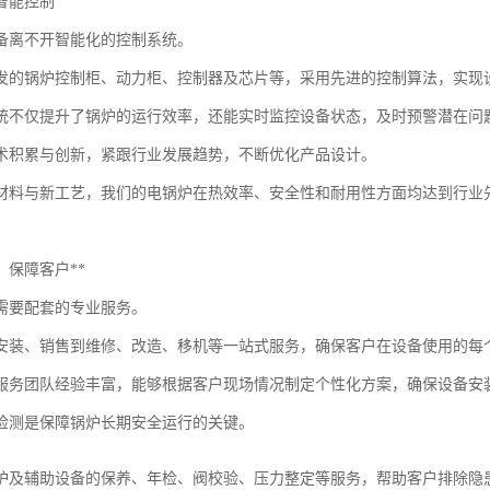
智能控制
备离不开智能化的控制系统。
发的锅炉控制柜、动力柜、控制器及芯片等，采用先进的控制算法，实现
统不仅提升了锅炉的运行效率，还能实时监控设备状态，及时预警潜在问
术积累与创新，紧跟行业发展趋势，不断优化产品设计。
材料与新工艺，我们的电锅炉在热效率、安全性和耐用性方面均达到行业
，保障客户**
需要配套的专业服务。
安装、销售到维修、改造、移机等一站式服务，确保客户在设备使用的每
服务团队经验丰富，能够根据客户现场情况制定个性化方案，确保设备安
检测是保障锅炉长期安全运行的关键。
炉及辅助设备的保养、年检、阀校验、压力整定等服务，帮助客户排除隐