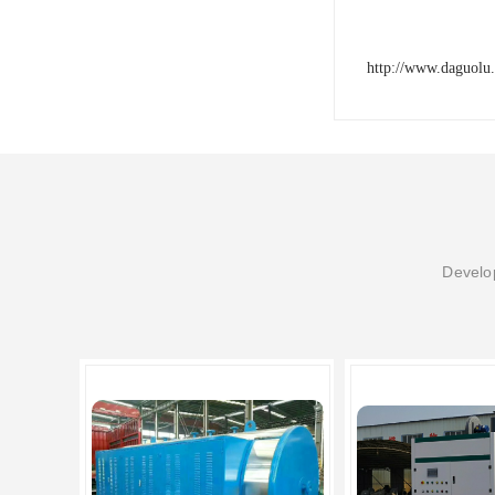
http://www.daguolu
Develop