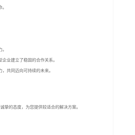
命。
力。
型企业建立了稳固的合作关系。
力，共同迈向可持续的未来。
和诚挚的态度，为您提供较适合的解决方案。