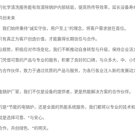
的化学清洗服务能有效清除锅炉内部结垢，提高热传导效率，延长设备寿
共创未来
，我们始终秉持“诚实守信，用户至上”的理念，将客户需求放在首位。
只有真正为客户创造价值，才能赢得长期信任与合作。
业趋势，积极应对市场变化，我们不断推动自身转型与升级，保持企业活
们凭借可靠的产品与专业的服务，积累了良好的口碑，与众多大、中、小
为合作伙伴，致力于通过优质的产品与服务，为各行各业注入新的发展动
电锅炉厂家，我们不仅是设备的提供者，更是热能解决方案的合作伙伴。
的是*节能的电锅炉，还是全面的热能系统服务，我们都将以专业的技术
就是选择可靠、*与安心。
合作，共创绿色、*的明天。