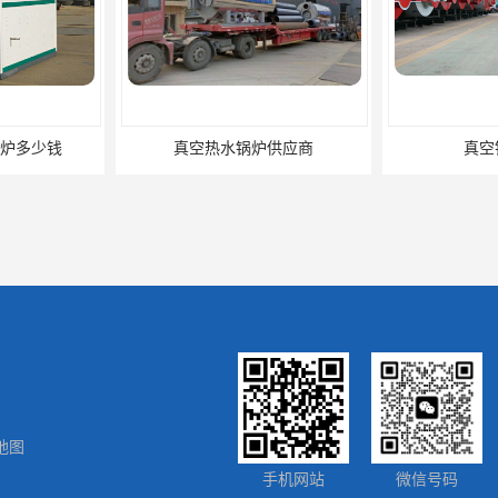
炉多少钱
真空热水锅炉供应商
真空
地图
炉厂家
湿背式真空热水锅炉厂商
湿背式
手机网站
微信号码