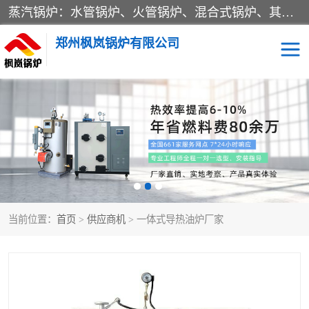
蒸汽锅炉：水管锅炉、火管锅炉、混合式锅炉、其他蒸汽锅炉； 热水锅炉：家用型集中供暖用热水锅炉、其他热水锅炉； 有机热载体锅炉； 船用蒸汽锅炉； （锅炉用辅助设备及装置）蒸汽冷凝器：表面冷凝器、混合式冷凝器、空冷式冷凝器、其他蒸汽冷凝器； 锅炉用辅助设备：节热器、蒸汽收集器、蓄能器、烟垢清除器、气体回收器、泥渣刮除器、空气预热器、其他锅炉用辅助设备；
郑州枫岚锅炉有限公司
当前位置：
首页
>
供应商机
> 一体式导热油炉厂家