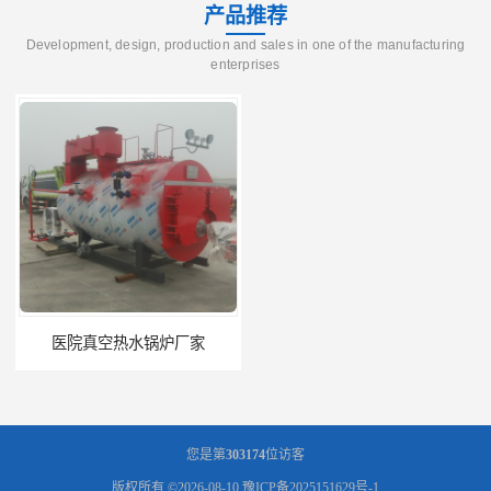
产品推荐
Development, design, production and sales in one of the manufacturing
enterprises
医院真空热水锅炉厂家
养殖真空热水锅炉厂商
您是第
303174
位访客
版权所有 ©2026-08-10
豫ICP备2025151629号-1