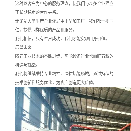
这种以客户为中心的服务理念，使我们与众多企业建立
了长期稳定的合作关系。
无论是大型生产企业还是中小型加工厂，我们都一视同
仁，提供同样优质的产品和服务。
我们相信，只有客户成功，我们才能实现自身价值。
展望未来
随着工业技术的不断进步，热能设备行业也面临着新的
机遇与挑战。
我们将继续秉持专业精神，深耕热能领域，通过持续的
技术创新和服务优化，为客户创造更大价值。