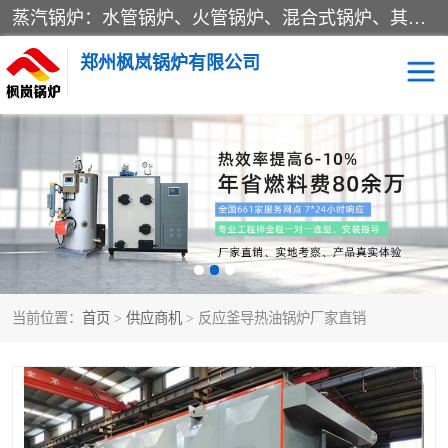
蒸汽锅炉：水管锅炉、火管锅炉、混合式锅炉、其他蒸汽锅炉； 热水锅炉：家用型集中供暖用热水锅炉、其他热水锅炉； 有机热载体锅炉； 船用蒸汽锅炉； （锅炉用辅助设备及装置）蒸汽冷凝器：表面冷凝器、混合式冷凝器、空冷式冷凝器、其他蒸汽冷凝器； 锅炉用辅助设备：节热器、蒸汽收集器、蓄能器、烟垢清除器、气体回收器、泥渣刮除器、空气预热器、其他锅炉用辅助设备；
郑州枫岚锅炉有限公司
当前位置：
首页
>
供应商机
> 反应釜导热油锅炉厂家直销