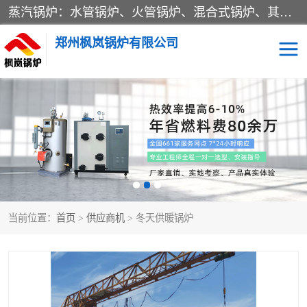
蒸汽锅炉：水管锅炉、火管锅炉、混合式锅炉、其他蒸汽锅炉； 热水锅炉：家用型集中供暖用热水锅炉、其他热水锅炉； 有机热载体锅炉； 船用蒸汽锅炉； （锅炉用辅助设备及装置）蒸汽冷凝器：表面冷凝器、混合式冷凝器、空冷式冷凝器、其他蒸汽冷凝器； 锅炉用辅助设备：节热器、蒸汽收集器、蓄能器、烟垢清除器、气体回收器、泥渣刮除器、空气预热器、其他锅炉用辅助设备；
郑州枫岚锅炉有限公司
当前位置：
首页
>
供应商机
> 冬天供暖锅炉