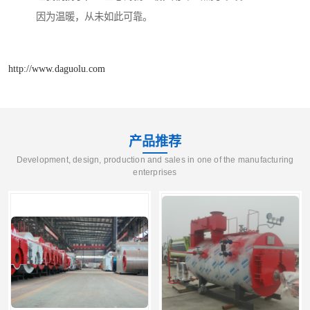
因为温暖，从未如此可靠。
http://www.daguolu.com
产品推荐
Development, design, production and sales in one of the manufacturing
enterprises