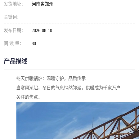
发货地址：
河南省郑州
关键词：
发布日期：
2026-08-10
阅 读 量：
80
产品描述
冬天供暖锅炉：温暖守护，品质传承
当寒风渐起，冬日的气息悄然弥漫，供暖成为千家万户
关注的焦点。