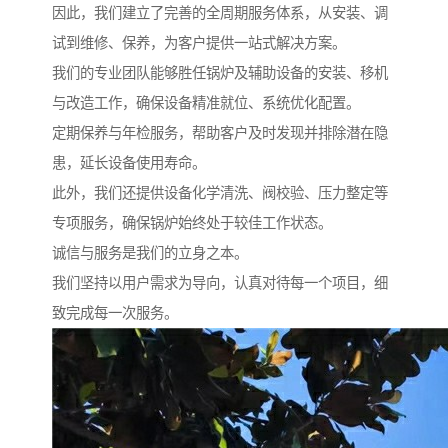
因此，我们建立了完善的全周期服务体系，从安装、调
试到维修、保养，为客户提供一站式解决方案。
我们的专业团队能够胜任锅炉及辅助设备的安装、移机
与改造工作，确保设备精准就位、系统优化配置。
定期保养与年检服务，帮助客户及时发现并排除潜在隐
患，延长设备使用寿命。
此外，我们还提供设备化学清洗、阀校验、压力整定等
专项服务，确保锅炉始终处于较佳工作状态。
诚信与服务是我们的立身之本。
我们坚持以用户需求为导向，认真对待每一个项目，细
致完成每一次服务。