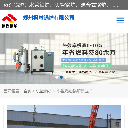
蒸汽锅炉：水管锅炉、火管锅炉、混合式锅炉、其他蒸汽锅炉； 热水锅炉：家用型集中供暖用热水锅炉、其他热水锅炉； 有机热载体锅炉； 船用蒸汽锅炉； （锅炉用辅助设备及装置）蒸汽冷凝器：表面冷凝器、混合式冷凝器、空冷式冷凝器、其他蒸汽冷凝器； 锅炉用辅助设备：节热器、蒸汽收集器、蓄能器、烟垢清除器、气体回收器、泥渣刮除器、空气预热器、其他锅炉用辅助设备；
郑州枫岚锅炉有限公司
当前位置：
首页
>
供应商机
> 小型燃油锅炉供应商