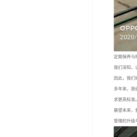
定期保养与
我们深知，
因此，我们
多年来，我
求更高标准
展望未来，
管理的升级