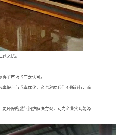
后顾之忧。
赢得了市场的广泛认可。
效率提升与成本优化，这也激励我们不断前行，追
、更环保的燃气锅炉解决方案，助力企业实现能源