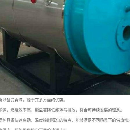
所以备受青睐，源于其多方面的优势。
能源，燃烧效率高，能显著降低能耗与排放，符合可持续发展的理念。
锅炉具备快速启动、温度控制精准的特点，能够满足不同场景下的供热需