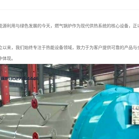
能源利用与绿色发展的今天，燃气锅炉作为现代供热系统的核心设备，正
年创立以来，我们始终专注于热能设备领域，致力于为客户提供可靠的产品
中体现。