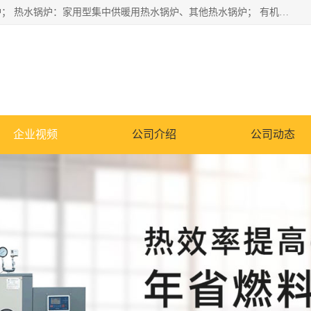
蒸汽锅炉：水管锅炉、火管锅炉、混合式锅炉、其他蒸汽锅炉； 热水锅炉：家用型集中供暖用热水锅炉、其他热水锅炉； 有机热载体锅炉； 船用蒸汽锅炉； （锅炉用辅助设备及装置）蒸汽冷凝器：表面冷凝器、混合式冷凝器、空冷式冷凝器、其他蒸汽冷凝器； 锅炉用辅助设备：节热器、蒸汽收集器、蓄能器、烟垢清除器、气体回收器、泥渣刮除器、空气预热器、其他锅炉用辅助设备；
企业视频
公司介绍
公司动态