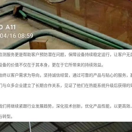
检测服务更是帮助客户预防潜在问题，保障设备持续稳定运行，让客户无
设备的价值不仅在于其本身，更在于它所带来的持续效益。
始终以客户需求为导向，坚持诚信经营，通过可靠的产品与贴心的服务，
们与众多企业建立了长期合作关系，见证了他们在热能系统升级后获得的
。
我们将继续紧跟行业发展趋势，深化技术创新，优化产品性能，以更高效
与转型。