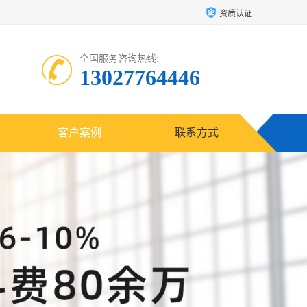
资质认证
全国服务咨询热线:
13027764446
客户案例
联系方式