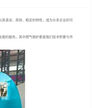
以其清洁、高效、稳定的特性，成为众多企业的可
与全面的服务，其中燃气锅炉更是我们技术积累与市