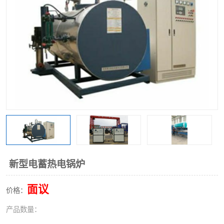
新型电蓄热电锅炉
面议
价格：
产品数量：