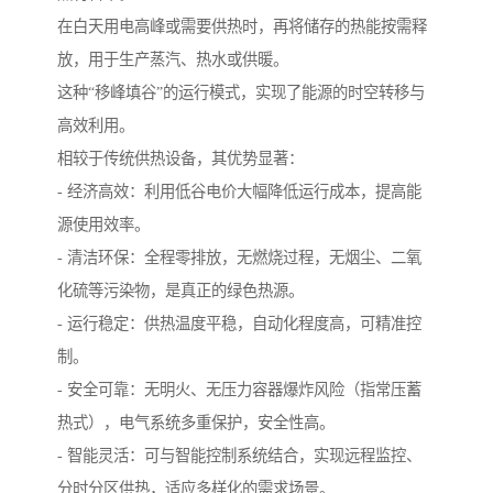
在白天用电高峰或需要供热时，再将储存的热能按需释
放，用于生产蒸汽、热水或供暖。
这种“移峰填谷”的运行模式，实现了能源的时空转移与
高效利用。
相较于传统供热设备，其优势显著：
- 经济高效：利用低谷电价大幅降低运行成本，提高能
源使用效率。
- 清洁环保：全程零排放，无燃烧过程，无烟尘、二氧
化硫等污染物，是真正的绿色热源。
- 运行稳定：供热温度平稳，自动化程度高，可精准控
制。
- 安全可靠：无明火、无压力容器爆炸风险（指常压蓄
热式），电气系统多重保护，安全性高。
- 智能灵活：可与智能控制系统结合，实现远程监控、
分时分区供热，适应多样化的需求场景。