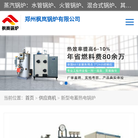
蒸汽锅炉：水管锅炉、火管锅炉、混合式锅炉、其他蒸汽锅炉； 热水锅炉：家用型集中供暖用热水锅炉、其他热水锅炉； 有机热载体锅炉； 船用蒸汽锅炉； （锅炉用辅助设备及装置）蒸汽冷凝器：表面冷凝器、混合式冷凝器、空冷式冷凝器、其他蒸汽冷凝器； 锅炉用辅助设备：节热器、蒸汽收集器、蓄能器、烟垢清除器、气体回收器、泥渣刮除器、空气预热器、其他锅炉用辅助设备；
郑州枫岚锅炉有限公司
当前位置：
首页
>
供应商机
> 新型电蓄热电锅炉