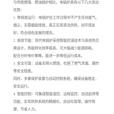
与传统燃煤、燃油锅炉相比，电锅炉具有以下几大突出
优势：
1. 零排放运行：电锅炉在工作过程中不产生任何废气、
烟尘，无需烟囱排放，真正实现清洁供热，对环境友
好，符合绿色发展的理念。
2. 高效节能：现代电锅炉采用智能控温技术与高效热交
换设计，热能转化效率极高，可大幅减少能源损耗。
配合分时电价策略，能进一步降低运行成本。
3. 安全可靠：设备无明火燃烧，杜绝了燃气泄漏、爆炸
等安全隐患。
同时，多重保护装置与自动控制系统，确保设备稳定、
安全运行。
4. 智能控制：可集成智能温控、远程监控、自动启停等
功能，实现供热系统的精细化、自动化管理，操作简
便，节省人力。