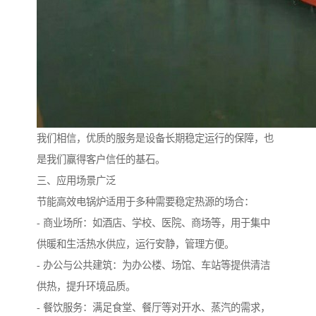
我们相信，优质的服务是设备长期稳定运行的保障，也
是我们赢得客户信任的基石。
三、应用场景广泛
节能高效电锅炉适用于多种需要稳定热源的场合：
- 商业场所：如酒店、学校、医院、商场等，用于集中
供暖和生活热水供应，运行安静，管理方便。
- 办公与公共建筑：为办公楼、场馆、车站等提供清洁
供热，提升环境品质。
- 餐饮服务：满足食堂、餐厅等对开水、蒸汽的需求，