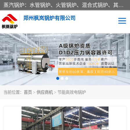
蒸汽锅炉：水管锅炉、火管锅炉、混合式锅炉、其他蒸汽锅炉； 热水锅炉：家用型集中供暖用热水锅炉、其他热水锅炉； 有机热载体锅炉； 船用蒸汽锅炉； （锅炉用辅助设备及装置）蒸汽冷凝器：表面冷凝器、混合式冷凝器、空冷式冷凝器、其他蒸汽冷凝器； 锅炉用辅助设备：节热器、蒸汽收集器、蓄能器、烟垢清除器、气体回收器、泥渣刮除器、空气预热器、其他锅炉用辅助设备；
郑州枫岚锅炉有限公司
当前位置：
首页
>
供应商机
> 节能高效电锅炉