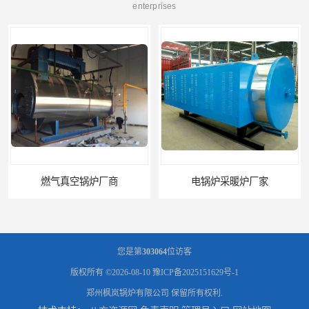
enterprises
电锅炉采暖炉厂家
您是第
303064
位访客
版权所有 ©2026-08-10
豫ICP备2025151629号-1
郑州枫岚锅炉有限公司
保留所有权利.