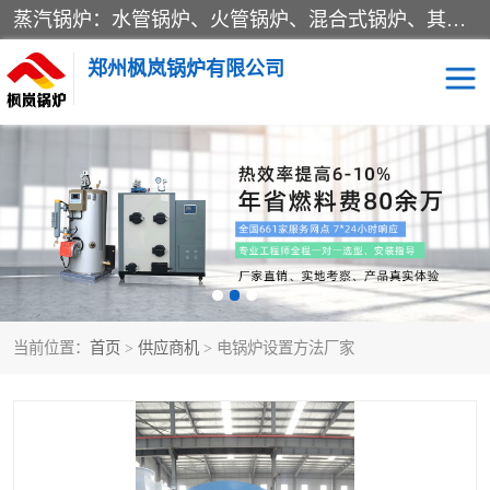
蒸汽锅炉：水管锅炉、火管锅炉、混合式锅炉、其他蒸汽锅炉； 热水锅炉：家用型集中供暖用热水锅炉、其他热水锅炉； 有机热载体锅炉； 船用蒸汽锅炉； （锅炉用辅助设备及装置）蒸汽冷凝器：表面冷凝器、混合式冷凝器、空冷式冷凝器、其他蒸汽冷凝器； 锅炉用辅助设备：节热器、蒸汽收集器、蓄能器、烟垢清除器、气体回收器、泥渣刮除器、空气预热器、其他锅炉用辅助设备；
郑州枫岚锅炉有限公司
当前位置：
首页
>
供应商机
> 电锅炉设置方法厂家