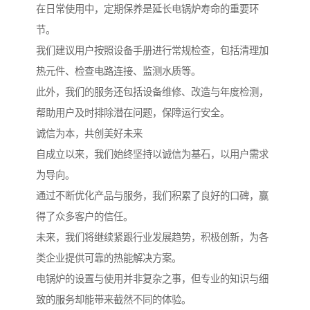
在日常使用中，定期保养是延长电锅炉寿命的重要环
节。
我们建议用户按照设备手册进行常规检查，包括清理加
热元件、检查电路连接、监测水质等。
此外，我们的服务还包括设备维修、改造与年度检测，
帮助用户及时排除潜在问题，保障运行安全。
诚信为本，共创美好未来
自成立以来，我们始终坚持以诚信为基石，以用户需求
为导向。
通过不断优化产品与服务，我们积累了良好的口碑，赢
得了众多客户的信任。
未来，我们将继续紧跟行业发展趋势，积极创新，为各
类企业提供可靠的热能解决方案。
电锅炉的设置与使用并非复杂之事，但专业的知识与细
致的服务却能带来截然不同的体验。