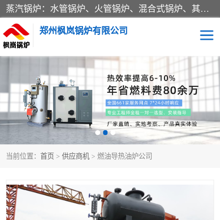
蒸汽锅炉：水管锅炉、火管锅炉、混合式锅炉、其他蒸汽锅炉； 热水锅炉：家用型集中供暖用热水锅炉、其他热水锅炉； 有机热载体锅炉； 船用蒸汽锅炉； （锅炉用辅助设备及装置）蒸汽冷凝器：表面冷凝器、混合式冷凝器、空冷式冷凝器、其他蒸汽冷凝器； 锅炉用辅助设备：节热器、蒸汽收集器、蓄能器、烟垢清除器、气体回收器、泥渣刮除器、空气预热器、其他锅炉用辅助设备；
郑州枫岚锅炉有限公司
当前位置：
首页
>
供应商机
> 燃油导热油炉公司