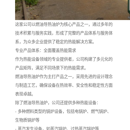
这家公司以燃油导热油炉为核心产品之一，通过多年的
技术积累与服务实践，形成了完整的产品体系与服务体
系，为众多企业提供了稳定的热能解决方案。
专业产品体系：全面覆盖热能需求
作为热能设备领域的专业提供者，公司构建了多元化的
产品矩阵，满足不同场景下的热能需求。
燃油导热油炉作为主打产品之一，采用先进的设计理念
与制造工艺，确保设备在热效率、安全性和稳定性方面
表现卓越。
除了燃油导热油炉，公司还提供多种热能设备：
- 多种燃料类型的锅炉设备，包括电锅炉、燃气锅炉、
生物质锅炉等
- 蒸汽发生设备，如蒸汽锅炉、过热蒸汽锅炉等