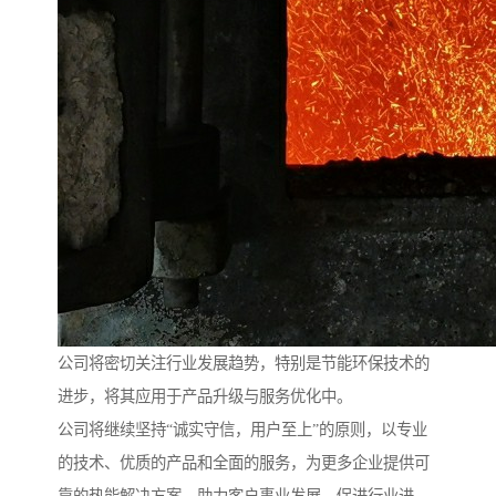
公司将密切关注行业发展趋势，特别是节能环保技术的
进步，将其应用于产品升级与服务优化中。
公司将继续坚持“诚实守信，用户至上”的原则，以专业
的技术、优质的产品和全面的服务，为更多企业提供可