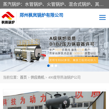
蒸汽锅炉：水管锅炉、火管锅炉、混合式锅炉、其他蒸汽锅炉； 热水锅炉：家用型集中供暖用热水锅炉、其他热水锅炉； 有机热载体锅炉； 船用蒸汽锅炉； （锅炉用辅助设备及装置）蒸汽冷凝器：表面冷凝器、混合式冷凝器、空冷式冷凝器、其他蒸汽冷凝器； 锅炉用辅助设备：节热器、蒸汽收集器、蓄能器、烟垢清除器、气体回收器、泥渣刮除器、空气预热器、其他锅炉用辅助设备；
郑州枫岚锅炉有限公司
当前位置：
首页
>
供应商机
> 400度导热油锅炉公司