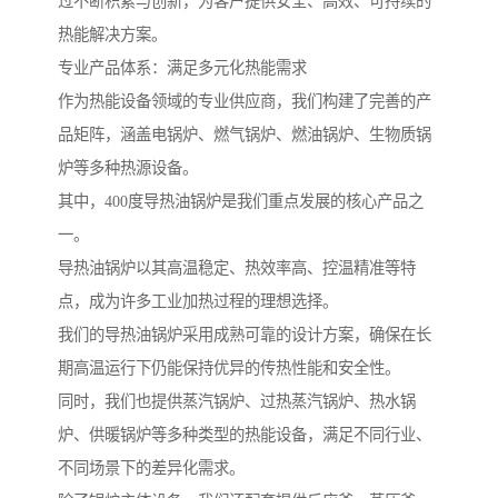
过不断积累与创新，为客户提供安全、高效、可持续的
热能解决方案。
专业产品体系：满足多元化热能需求
作为热能设备领域的专业供应商，我们构建了完善的产
品矩阵，涵盖电锅炉、燃气锅炉、燃油锅炉、生物质锅
炉等多种热源设备。
其中，400度导热油锅炉是我们重点发展的核心产品之
一。
导热油锅炉以其高温稳定、热效率高、控温精准等特
点，成为许多工业加热过程的理想选择。
我们的导热油锅炉采用成熟可靠的设计方案，确保在长
期高温运行下仍能保持优异的传热性能和安全性。
同时，我们也提供蒸汽锅炉、过热蒸汽锅炉、热水锅
炉、供暖锅炉等多种类型的热能设备，满足不同行业、
不同场景下的差异化需求。