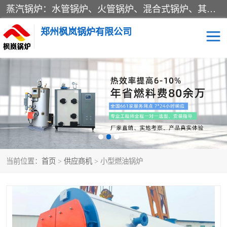
蒸汽锅炉：水管锅炉、火管锅炉、混合式锅炉、其他蒸汽锅炉； 热水锅炉：家用型集中供暖用热水锅炉、其他热水锅炉； 有机热载体锅炉； 船用蒸汽锅炉； （锅炉用辅助设备及装置）蒸汽冷凝器：表面冷凝器、混合式冷凝器、空冷式冷凝器、其他蒸汽冷凝器； 锅炉用辅助设备：节热器、蒸汽收集器、蓄能器、烟垢清除器、气体回收器、泥渣刮除器、空气预热器、其他锅炉用辅助设备；
郑州枫岚锅炉有限公司
当前位置：
首页
>
供应商机
> 小型燃油锅炉