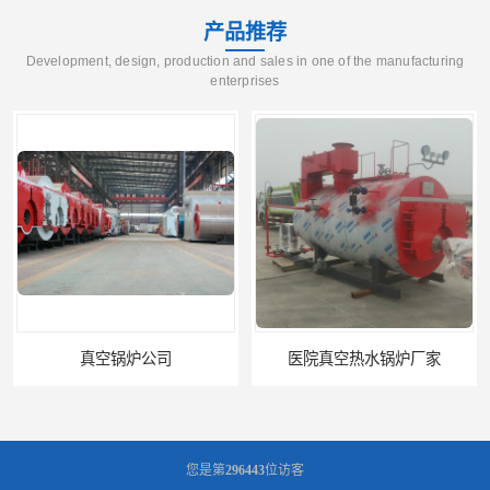
产品推荐
Development, design, production and sales in one of the manufacturing
enterprises
医院真空热水锅炉厂家
养殖真空热水锅炉厂商
您是第
296443
位访客