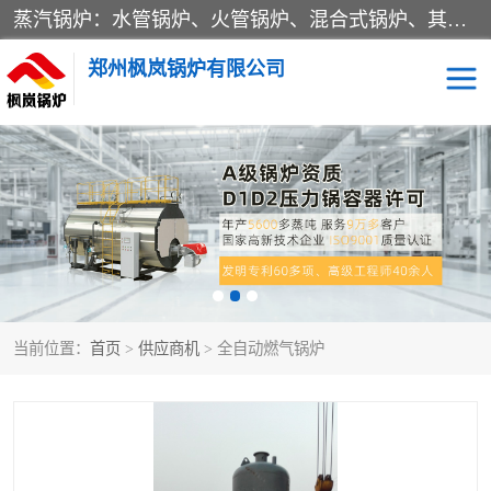
蒸汽锅炉：水管锅炉、火管锅炉、混合式锅炉、其他蒸汽锅炉； 热水锅炉：家用型集中供暖用热水锅炉、其他热水锅炉； 有机热载体锅炉； 船用蒸汽锅炉； （锅炉用辅助设备及装置）蒸汽冷凝器：表面冷凝器、混合式冷凝器、空冷式冷凝器、其他蒸汽冷凝器； 锅炉用辅助设备：节热器、蒸汽收集器、蓄能器、烟垢清除器、气体回收器、泥渣刮除器、空气预热器、其他锅炉用辅助设备；
郑州枫岚锅炉有限公司
当前位置：
首页
>
供应商机
> 全自动燃气锅炉