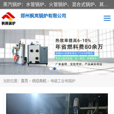
蒸汽锅炉：水管锅炉、火管锅炉、混合式锅炉、其他蒸汽锅炉； 热水锅炉：家用型集中供暖用热水锅炉、其他热水锅炉； 有机热载体锅炉； 船用蒸汽锅炉； （锅炉用辅助设备及装置）蒸汽冷凝器：表面冷凝器、混合式冷凝器、空冷式冷凝器、其他蒸汽冷凝器； 锅炉用辅助设备：节热器、蒸汽收集器、蓄能器、烟垢清除器、气体回收器、泥渣刮除器、空气预热器、其他锅炉用辅助设备；
郑州枫岚锅炉有限公司
当前位置：
首页
>
供应商机
> 电磁工业电锅炉