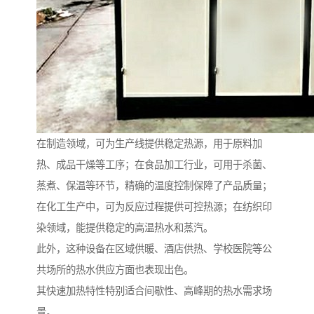
在制造领域，可为生产线提供稳定热源，用于原料加
热、成品干燥等工序；在食品加工行业，可用于杀菌、
蒸煮、保温等环节，精确的温度控制保障了产品质量；
在化工生产中，可为反应过程提供可控热源；在纺织印
染领域，能提供稳定的高温热水和蒸汽。
此外，这种设备在区域供暖、酒店供热、学校医院等公
共场所的热水供应方面也表现出色。
其快速加热特性特别适合间歇性、高峰期的热水需求场
景。