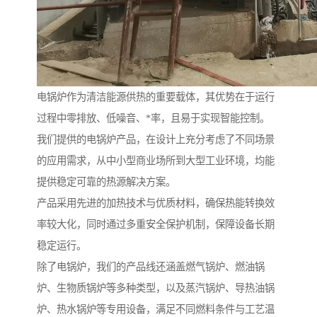
电锅炉作为清洁能源供热的重要载体，其优势在于运行
过程中零排放、低噪音、*率，且易于实现智能控制。
我们提供的电锅炉产品，在设计上充分考虑了不同场景
的应用需求，从中小型商业场所到大型工业环境，均能
提供稳定可靠的热源解决方案。
产品采用先进的加热技术与优质材料，确保热能转换效
率较大化，同时通过多重安全保护机制，保障设备长期
稳定运行。
除了电锅炉，我们的产品线还涵盖燃气锅炉、燃油锅
炉、生物质锅炉等多种类型，以及蒸汽锅炉、导热油锅
炉、热水锅炉等专用设备，满足不同燃料条件与工艺温