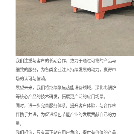
我们注重与客户的长期合作，致力于通过可靠的产品与
细致的服务，为各类企业注入持续发展的动力，赢得市
场的认可与信赖。
展望未来，我们将继续聚焦热能设备领域，深化电锅炉
等核心产品的技术研发，拓展更广泛的应用场景。
同时，进一步完善服务体系，提升客户体验，与合作伙
伴携手共进，为促进绿色节能产业的发展贡献自己的力
量。
我们相信，只有真正站在用户角度，提供有价值的产品