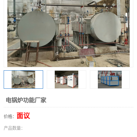
电锅炉功能厂家
面议
价格：
产品数量：