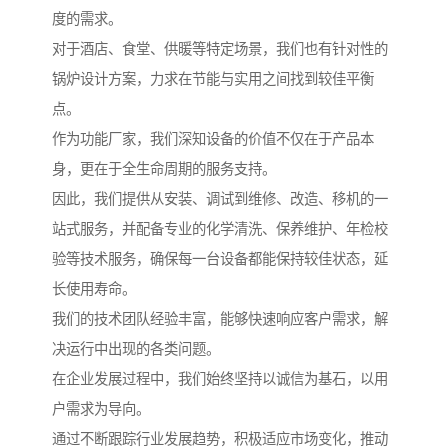
度的需求。
对于酒店、食堂、供暖等特定场景，我们也有针对性的
锅炉设计方案，力求在节能与实用之间找到较佳平衡
点。
作为功能厂家，我们深知设备的价值不仅在于产品本
身，更在于全生命周期的服务支持。
因此，我们提供从安装、调试到维修、改造、移机的一
站式服务，并配备专业的化学清洗、保养维护、年检校
验等技术服务，确保每一台设备都能保持较佳状态，延
长使用寿命。
我们的技术团队经验丰富，能够快速响应客户需求，解
决运行中出现的各类问题。
在企业发展过程中，我们始终坚持以诚信为基石，以用
户需求为导向。
通过不断跟踪行业发展趋势，积极适应市场变化，推动