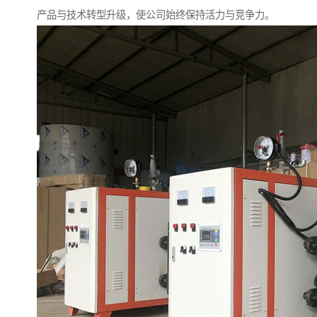
产品与技术转型升级，使公司始终保持活力与竞争力。