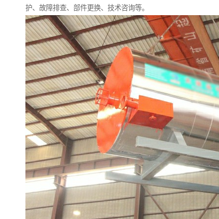
护、故障排查、部件更换、技术咨询等。