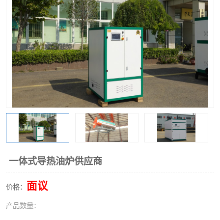
一体式导热油炉供应商
面议
价格：
产品数量：