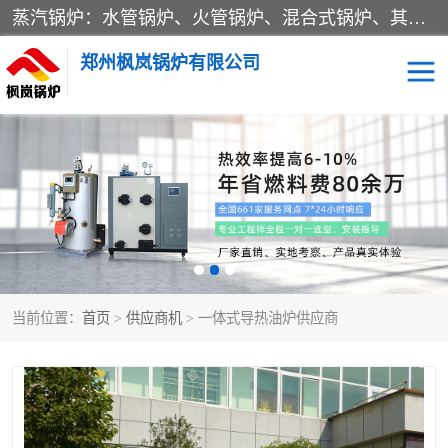
蒸汽锅炉：水管锅炉、火管锅炉、混合式锅炉、其他蒸汽锅炉； 热水锅炉：家用型集中供暖用热水锅炉、其他热水锅炉； 有机热载体锅炉； 船用蒸汽锅炉； （锅炉用辅助设备及装置）蒸汽冷凝器：表面冷凝器、混合式冷凝器、空冷式冷凝器、其他蒸汽冷凝器； 锅炉用辅助设备：节热器、蒸汽收集器、蓄能器、烟垢清除器、气体回收器、泥渣刮除器、空气预热器、其他锅炉用辅助设备；
郑州枫岚锅炉有限公司
当前位置：
首页
>
供应商机
> 一体式导热油炉供应商