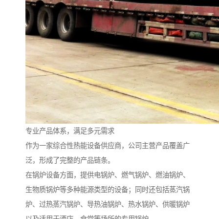
专业产品体系，满足多元需求
作为一家综合性热能设备供应商，公司主营产品覆盖广
泛，形成了完整的产品链条。
在锅炉设备方面，提供电锅炉、燃气锅炉、燃油锅炉、
生物质锅炉等多种能源类型的设备；同时还包括蒸汽锅
炉、过热蒸汽锅炉、导热油锅炉、热水锅炉、供暖锅炉