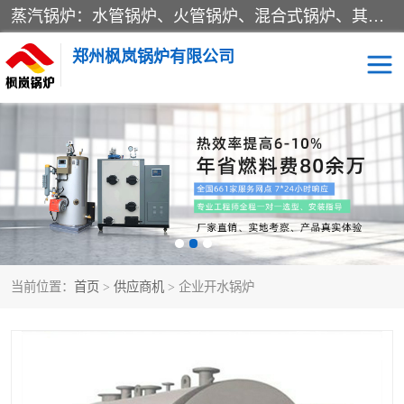
蒸汽锅炉：水管锅炉、火管锅炉、混合式锅炉、其他蒸汽锅炉； 热水锅炉：家用型集中供暖用热水锅炉、其他热水锅炉； 有机热载体锅炉； 船用蒸汽锅炉； （锅炉用辅助设备及装置）蒸汽冷凝器：表面冷凝器、混合式冷凝器、空冷式冷凝器、其他蒸汽冷凝器； 锅炉用辅助设备：节热器、蒸汽收集器、蓄能器、烟垢清除器、气体回收器、泥渣刮除器、空气预热器、其他锅炉用辅助设备；
郑州枫岚锅炉有限公司
当前位置：
首页
>
供应商机
> 企业开水锅炉