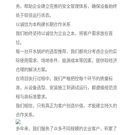
务，帮助企业建立完善的安全管理体系，确保设备始终
处于较佳运行状态。
以诚信为本构建长期合作关系
我们始终坚持以诚信为立业之本，将客户需求放在首
位。
每一台开水锅炉的选型推荐，我们都充分考虑企业的实
际使用需求、场地条件、能源成本等因素，提供较经济
合理的解决方案。
在项目执行过程中，我们严格把控每个环节的质量标
准，从设备选型、安装施工到调试运行，都遵循规范流
程与高标准要求。
我们相信，只有真正为客户创造价值，才能建立持久的
合作关系。
多年来，我们服务了众多不同规模的企业客户，积累了