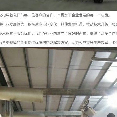
仅指导着我们与每一位客户的合作，也贯穿于企业发展的每一个决策。
注行业发展趋势，积极适应市场变化，抓住发展机遇，推动技术升级与服
技术积累与服务优化，我们在行业内建立了良好的声誉，赢得了众多合作
为各类规模的企业提供优质的热能解决方案，助力客户提升生产效率，降