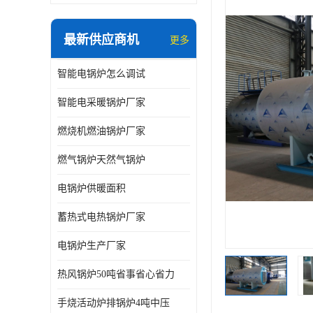
最新供应商机
更多
智能电锅炉怎么调试
智能电采暖锅炉厂家
燃烧机燃油锅炉厂家
燃气锅炉天然气锅炉
电锅炉供暖面积
蓄热式电热锅炉厂家
电锅炉生产厂家
热风锅炉50吨省事省心省力
手烧活动炉排锅炉4吨中压