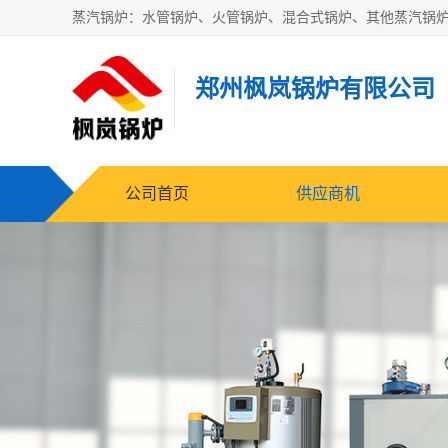
郑州枫岚锅炉有限公司
公司首页
供应商机