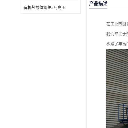
产品描述
有机热载体锅炉8吨高压
在工业热能
我们专注于
积累了丰富