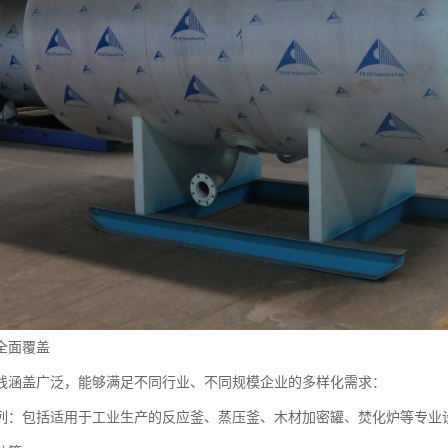
全面覆盖
线涵盖广泛，能够满足不同行业、不同规模企业的多样化需求：
列：包括适用于工业生产的反应釜、蒸压釜、木材加密罐、焚化炉等专业