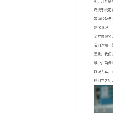
炉、开水锅
燃烧系统配
辅助设备与
能化管理。
全方位服务
我们深知，
因此，我们
维护，确保
以诚为本，
自创立之初