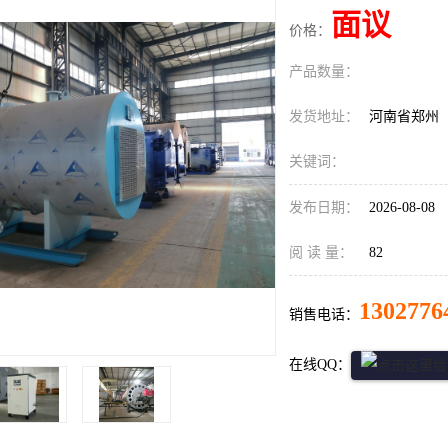
面议
价格：
产品数量：
发货地址：
河南省郑州
关键词：
发布日期：
2026-08-08
阅 读 量：
82
1302776
销售电话：
在线QQ：