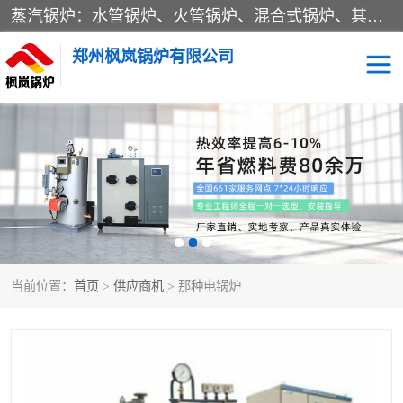
蒸汽锅炉：水管锅炉、火管锅炉、混合式锅炉、其他蒸汽锅炉； 热水锅炉：家用型集中供暖用热水锅炉、其他热水锅炉； 有机热载体锅炉； 船用蒸汽锅炉； （锅炉用辅助设备及装置）蒸汽冷凝器：表面冷凝器、混合式冷凝器、空冷式冷凝器、其他蒸汽冷凝器； 锅炉用辅助设备：节热器、蒸汽收集器、蓄能器、烟垢清除器、气体回收器、泥渣刮除器、空气预热器、其他锅炉用辅助设备；
郑州枫岚锅炉有限公司
当前位置：
首页
>
供应商机
> 那种电锅炉