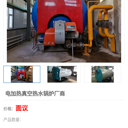
电加热真空热水锅炉厂商
面议
价格：
产品数量：