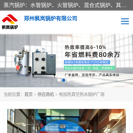
蒸汽锅炉：水管锅炉、火管锅炉、混合式锅炉、其他蒸汽锅炉； 热水锅炉：家用型集中供暖用热水锅炉、其他热水锅炉； 有机热载体锅炉； 船用蒸汽锅炉； （锅炉用辅助设备及装置）蒸汽冷凝器：表面冷凝器、混合式冷凝器、空冷式冷凝器、其他蒸汽冷凝器； 锅炉用辅助设备：节热器、蒸汽收集器、蓄能器、烟垢清除器、气体回收器、泥渣刮除器、空气预热器、其他锅炉用辅助设备；
郑州枫岚锅炉有限公司
当前位置：
首页
>
供应商机
> 电加热真空热水锅炉厂商