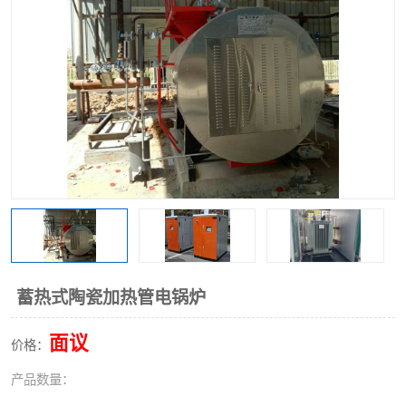
蓄热式陶瓷加热管电锅炉
面议
价格：
产品数量：