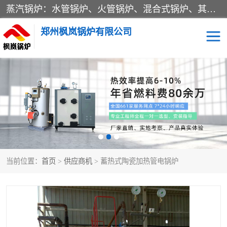
蒸汽锅炉：水管锅炉、火管锅炉、混合式锅炉、其他蒸汽锅炉； 热水锅炉：家用型集中供暖用热水锅炉、其他热水锅炉； 有机热载体锅炉； 船用蒸汽锅炉； （锅炉用辅助设备及装置）蒸汽冷凝器：表面冷凝器、混合式冷凝器、空冷式冷凝器、其他蒸汽冷凝器； 锅炉用辅助设备：节热器、蒸汽收集器、蓄能器、烟垢清除器、气体回收器、泥渣刮除器、空气预热器、其他锅炉用辅助设备；
郑州枫岚锅炉有限公司
当前位置：
首页
>
供应商机
> 蓄热式陶瓷加热管电锅炉