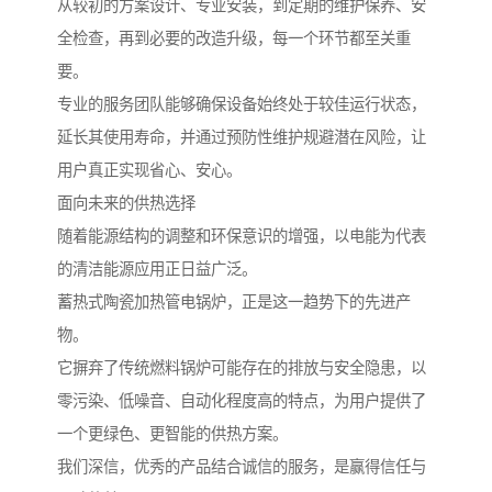
从较初的方案设计、专业安装，到定期的维护保养、安
全检查，再到必要的改造升级，每一个环节都至关重
要。
专业的服务团队能够确保设备始终处于较佳运行状态，
延长其使用寿命，并通过预防性维护规避潜在风险，让
用户真正实现省心、安心。
面向未来的供热选择
随着能源结构的调整和环保意识的增强，以电能为代表
的清洁能源应用正日益广泛。
蓄热式陶瓷加热管电锅炉，正是这一趋势下的先进产
物。
它摒弃了传统燃料锅炉可能存在的排放与安全隐患，以
零污染、低噪音、自动化程度高的特点，为用户提供了
一个更绿色、更智能的供热方案。
我们深信，优秀的产品结合诚信的服务，是赢得信任与