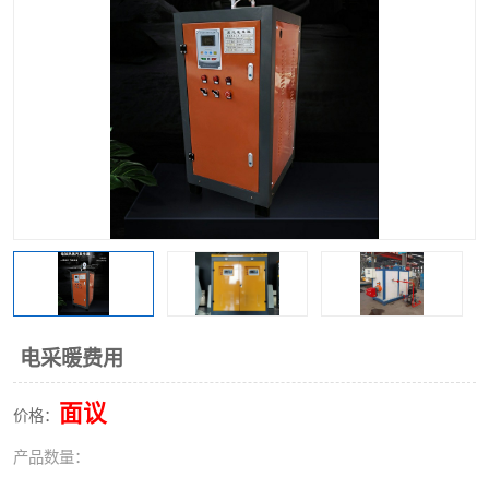
电采暖费用
面议
价格：
产品数量：