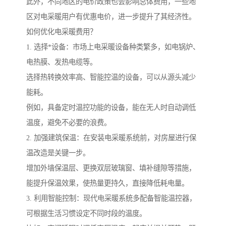
此外，不同地区的电价政策也会影响总体费用，一些地
区对电采暖用户有优惠电价，进一步提升了其经济性。
如何优化电采暖费用？
1. 选择*设备：市场上电采暖设备种类繁多，如电锅炉、
电热膜、发热电缆等。
选择热转换效率高、智能控温的设备，可以从源头减少
能耗。
例如，具备定时温控功能的设备，能在无人时自动调低
温度，避免不必要的浪费。
2. 加强建筑保温：在安装电采暖系统前，对房屋进行保
温改造是关键一步。
增加外墙保温层、更换双层玻璃窗、填补缝隙等措施，
能提升保温效果，使热量更持久，直接降低耗电量。
3. 利用智能控制：现代电采暖系统多配备智能温控器，
可根据生活习惯设定不同时段的温度。