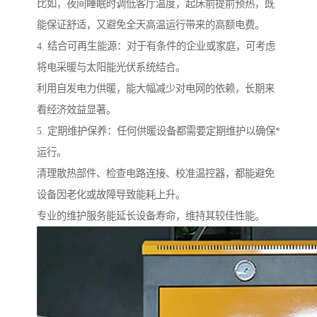
比如，夜间睡眠时调低客厅温度，起床前提前预热，既
能保证舒适，又避免全天高温运行带来的高额电费。
4. 结合可再生能源：对于有条件的企业或家庭，可考虑
将电采暖与太阳能光伏系统结合。
利用自发电力供暖，能大幅减少对电网的依赖，长期来
看经济效益显著。
5. 定期维护保养：任何供暖设备都需要定期维护以确保*
运行。
清理散热部件、检查电路连接、校准温控器，都能避免
设备因老化或故障导致能耗上升。
专业的维护服务能延长设备寿命，维持其较佳性能。