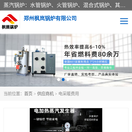
蒸汽锅炉：水管锅炉、火管锅炉、混合式锅炉、其他蒸汽锅炉； 热水锅炉：家用型集中供暖用热水锅炉、其他热水锅炉； 有机热载体锅炉； 船用蒸汽锅炉； （锅炉用辅助设备及装置）蒸汽冷凝器：表面冷凝器、混合式冷凝器、空冷式冷凝器、其他蒸汽冷凝器； 锅炉用辅助设备：节热器、蒸汽收集器、蓄能器、烟垢清除器、气体回收器、泥渣刮除器、空气预热器、其他锅炉用辅助设备；
郑州枫岚锅炉有限公司
当前位置：
首页
>
供应商机
> 电采暖费用