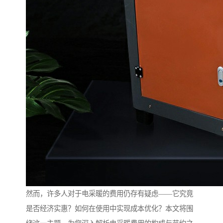
然而，许多人对于电采暖的费用仍存有疑虑——它究竟
是否经济实惠？如何在使用中实现成本优化？本文将围