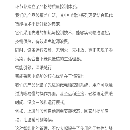
环节都建立了严格的质量控制体系。
我们的产品线覆盖广泛，其中电锅炉系列更是结合现代
智能技术不断升级的典范。
它们采用先进的加热与控制技术，能够实现精准温控，
按需供热，有效避免能源浪费。
同时，设备运行安静，无明火，无排放，真正实现了零
污染，契合当下绿色低碳的生活理念。
智能引领，温暖随行
智能采暖电锅炉的核心优势在于“智能”。
我们的产品配备了先进的微电脑控制系统，用户可以通
过清晰易懂的操作界面，甚至远程连接，轻松设定供暖
时间、温度曲线和运行模式。
例如，上班时段可自动调至节能状态，回家前提前启
动，让温暖时刻等候。
这种智能化的管理，不仅大幅提升了使用的便捷性与舒