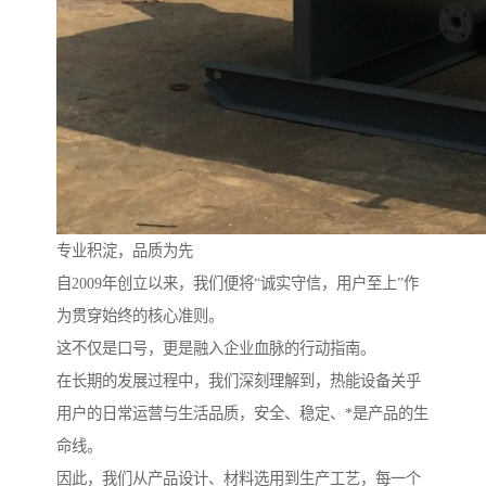
专业积淀，品质为先
自2009年创立以来，我们便将“诚实守信，用户至上”作
为贯穿始终的核心准则。
这不仅是口号，更是融入企业血脉的行动指南。
在长期的发展过程中，我们深刻理解到，热能设备关乎
用户的日常运营与生活品质，安全、稳定、*是产品的生
命线。
因此，我们从产品设计、材料选用到生产工艺，每一个