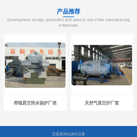
产品推荐
Development, design, production and sales in one of the manufacturing
enterprises
养殖真空热水锅炉厂商
天然气真空炉厂家
您是第
295226
位访客