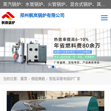
蒸汽锅炉：水管锅炉、火管锅炉、混合式锅炉、其他蒸汽锅炉； 热水锅炉：家用型集中供暖用热水锅炉、其他热水锅炉； 有机热载体锅炉； 船用蒸汽锅炉； （锅炉用辅助设备及装置）蒸汽冷凝器：表面冷凝器、混合式冷凝器、空冷式冷凝器、其他蒸汽冷凝器； 锅炉用辅助设备：节热器、蒸汽收集器、蓄能器、烟垢清除器、气体回收器、泥渣刮除器、空气预热器、其他锅炉用辅助设备；
郑州枫岚锅炉有限公司
当前位置：
首页
>
供应商机
> 智能采暖电锅炉厂家