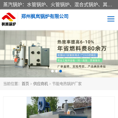
蒸汽锅炉：水管锅炉、火管锅炉、混合式锅炉、其他蒸汽锅炉； 热水锅炉：家用型集中供暖用热水锅炉、其他热水锅炉； 有机热载体锅炉； 船用蒸汽锅炉； （锅炉用辅助设备及装置）蒸汽冷凝器：表面冷凝器、混合式冷凝器、空冷式冷凝器、其他蒸汽冷凝器； 锅炉用辅助设备：节热器、蒸汽收集器、蓄能器、烟垢清除器、气体回收器、泥渣刮除器、空气预热器、其他锅炉用辅助设备；
郑州枫岚锅炉有限公司
当前位置：
首页
>
供应商机
> 节能电热锅炉厂家