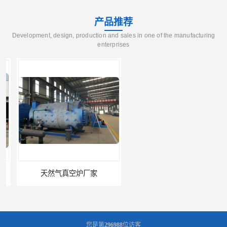
产品推荐
Development, design, production and sales in one of the manufacturing
enterprises
天然气真空炉厂家
湿背式真空热水锅炉厂商
您是第
296988
位访客