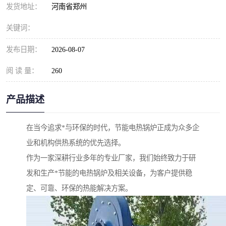
发货地址：
河南省郑州
关键词：
发布日期：
2026-08-07
阅 读 量：
260
产品描述
在当今追求*与环保的时代，节能电热锅炉正成为众多企
业和机构供热系统的优先选择。
作为一家深耕行业多年的专业厂家，我们始终致力于研
发和生产*节能的电热锅炉及相关设备，为客户提供稳
定、可靠、环保的热能解决方案。