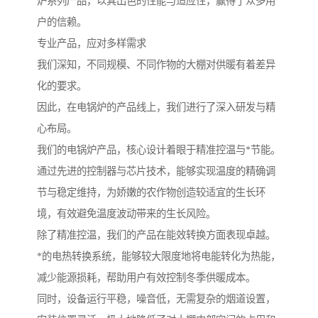
炉系列产品，以其出色的性能与适应性，赢得了众多用
户的信赖。
专业产品，应对多样需求
我们深知，不同规模、不同作物的大棚对供暖有着差异
化的要求。
因此，在电锅炉的产品线上，我们进行了深入研发与精
心布局。
我们的电锅炉产品，核心设计着眼于精准控温与*节能。
通过先进的控制器与芯片技术，能够实现温度的精确调
节与稳定维持，为娇嫩的农作物创造较适宜的生长环
境，有效避免温度波动带来的生长风险。
除了精准控温，我们的产品在能效转换方面表现卓越。
*的电热转换系统，能够较大限度地将电能转化为热能，
减少能源损耗，帮助用户有效控制冬季供暖成本。
同时，设备运行平稳，噪音低，无需复杂的烟道设置，