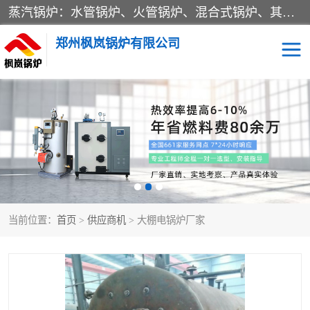
蒸汽锅炉：水管锅炉、火管锅炉、混合式锅炉、其他蒸汽锅炉； 热水锅炉：家用型集中供暖用热水锅炉、其他热水锅炉； 有机热载体锅炉； 船用蒸汽锅炉； （锅炉用辅助设备及装置）蒸汽冷凝器：表面冷凝器、混合式冷凝器、空冷式冷凝器、其他蒸汽冷凝器； 锅炉用辅助设备：节热器、蒸汽收集器、蓄能器、烟垢清除器、气体回收器、泥渣刮除器、空气预热器、其他锅炉用辅助设备；
郑州枫岚锅炉有限公司
当前位置：
首页
>
供应商机
> 大棚电锅炉厂家