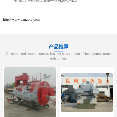
http://www.daguolu.com
产品推荐
Development, design, production and sales in one of the manufacturing
enterprises