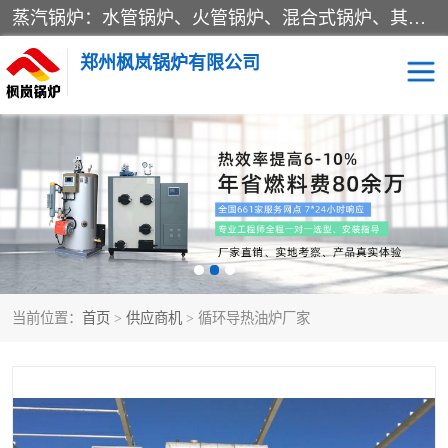
蒸汽锅炉：水管锅炉、火管锅炉、混合式锅炉、其他蒸汽锅炉； 热水锅炉：家用型集中供暖用热水锅炉、其他热水锅炉； 有机热载体锅炉； 船用蒸汽锅炉； （锅炉用辅助设备及装置）蒸汽冷凝器：表面冷凝器、混合式冷凝器、空冷式冷凝器、其他蒸汽冷凝器； 锅炉用辅助设备：节热器、蒸汽收集器、蓄能器、烟垢清除器、气体回收器、泥渣刮除器、空气预热器、其他锅炉用辅助设备；
郑州枫岚锅炉有限公司
当前位置：
首页
>
供应商机
> 循环导热油炉厂家