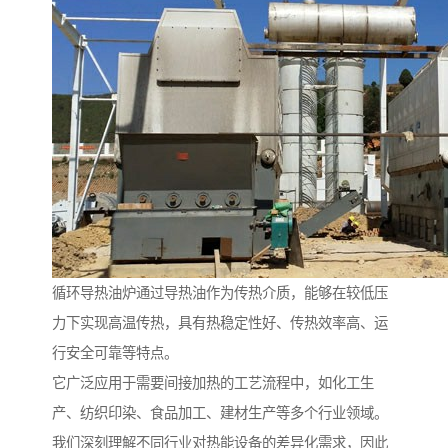
循环导热油炉通过导热油作为传热介质，能够在较低压
力下实现高温传热，具有热稳定性好、传热效率高、运
行安全可靠等特点。
它广泛应用于需要间接加热的工艺流程中，如化工生
产、纺织印染、食品加工、建材生产等多个行业领域。
我们深刻理解不同行业对热能设备的差异化需求，因此