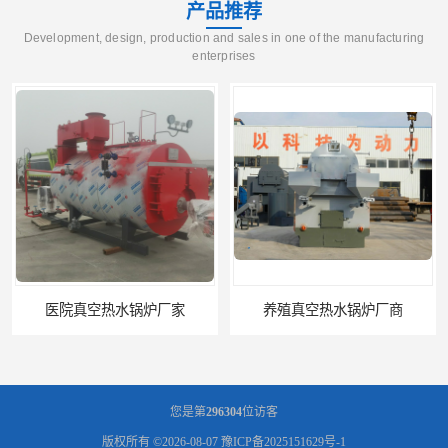
产品推荐
Development, design, production and sales in one of the manufacturing
enterprises
医院真空热水锅炉厂家
养殖真空热水锅炉厂商
您是第
296304
位访客
版权所有 ©2026-08-07
豫ICP备2025151629号-1