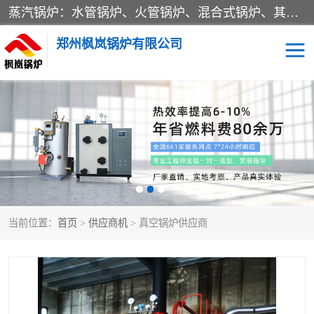
蒸汽锅炉：水管锅炉、火管锅炉、混合式锅炉、其他蒸汽锅炉； 热水锅炉：家用型集中供暖用热水锅炉、其他热水锅炉； 有机热载体锅炉； 船用蒸汽锅炉； （锅炉用辅助设备及装置）蒸汽冷凝器：表面冷凝器、混合式冷凝器、空冷式冷凝器、其他蒸汽冷凝器； 锅炉用辅助设备：节热器、蒸汽收集器、蓄能器、烟垢清除器、气体回收器、泥渣刮除器、空气预热器、其他锅炉用辅助设备；
郑州枫岚锅炉有限公司
当前位置：
首页
>
供应商机
> 真空锅炉供应商