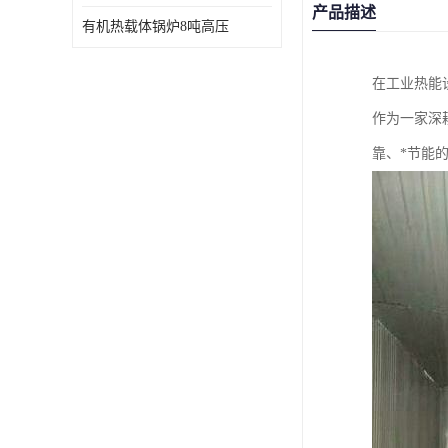
产品描述
有机热载体锅炉8吨高压
在工业热能
作为一家深
靠、*节能