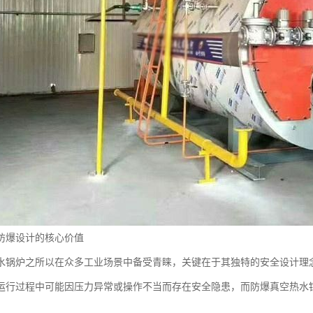
防爆设计的核心价值
水锅炉之所以在众多工业场景中备受青睐，关键在于其独特的安全设计理
运行过程中可能因压力异常或操作不当而存在安全隐患，而防爆真空热水