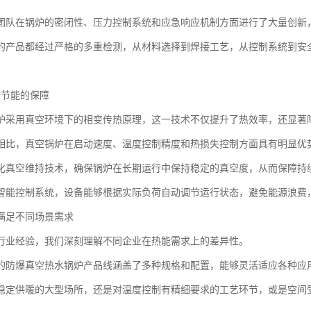
团队在锅炉的密闭性、压力控制系统和应急响应机制方面进行了大量创新
的产品都经过严格的多重检测，从材料选择到焊接工艺，从控制系统到安全
。
*节能的保障
炉采用真空环境下的相变传热原理，这一技术不仅提升了热效率，还显著
相比，真空锅炉在启动速度、温度控制精度和热损失控制方面具有明显优
化真空维持技术，确保锅炉在长期运行中保持稳定的真空度，从而保障持
智能控制系统，设备能够根据实际负荷自动调节运行状态，避免能源浪费
满足不同场景需求
行业经验，我们深刻理解不同企业在热能需求上的差异性。
的防爆真空热水锅炉产品线涵盖了多种规格和配置，能够灵活适应各种应
稳定供暖的大型场所，还是对温度控制有精细要求的工艺环节，或是空间