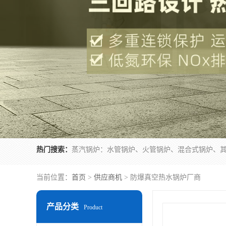
热门搜索：
当前位置：
首页
>
供应商机
> 防爆真空热水锅炉厂商
产品分类
Product