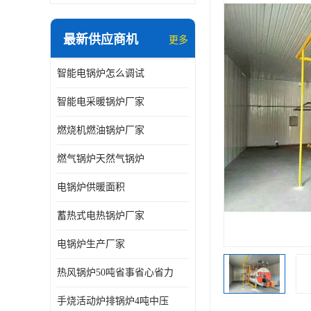
最新供应商机
更多
智能电锅炉怎么调试
智能电采暖锅炉厂家
燃烧机燃油锅炉厂家
燃气锅炉天然气锅炉
电锅炉供暖面积
蓄热式电热锅炉厂家
电锅炉生产厂家
热风锅炉50吨省事省心省力
手烧活动炉排锅炉4吨中压