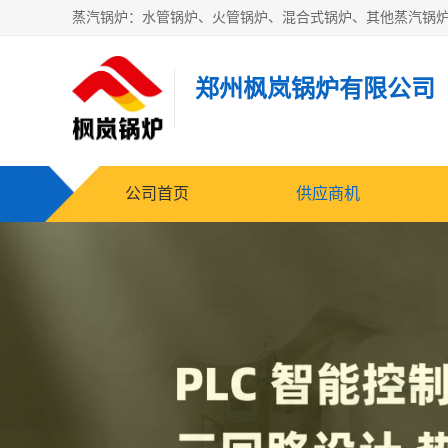
郑州枫岚锅炉有限公司
公司首页
供应商机