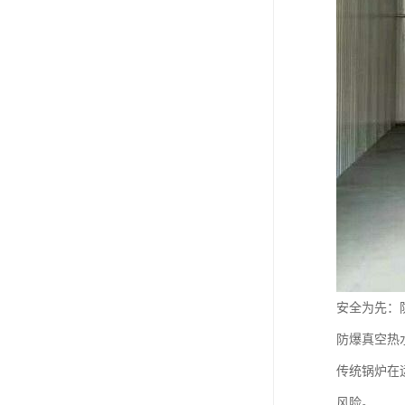
安全为先：
防爆真空热
传统锅炉在
风险。