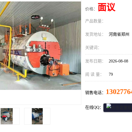
面议
价格：
产品数量：
发货地址：
河南省郑州
关键词：
发布日期：
2026-08-08
阅 读 量：
79
1302776
销售电话：
在线QQ：