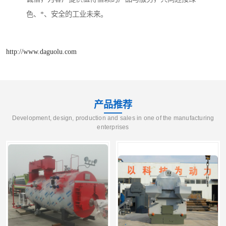
色、*、安全的工业未来。
http://www.daguolu.com
产品推荐
Development, design, production and sales in one of the manufacturing
enterprises