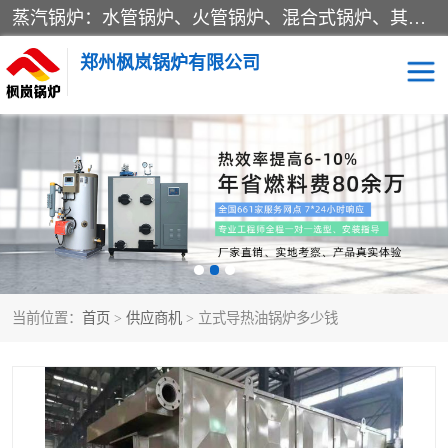
蒸汽锅炉：水管锅炉、火管锅炉、混合式锅炉、其他蒸汽锅炉； 热水锅炉：家用型集中供暖用热水锅炉、其他热水锅炉； 有机热载体锅炉； 船用蒸汽锅炉； （锅炉用辅助设备及装置）蒸汽冷凝器：表面冷凝器、混合式冷凝器、空冷式冷凝器、其他蒸汽冷凝器； 锅炉用辅助设备：节热器、蒸汽收集器、蓄能器、烟垢清除器、气体回收器、泥渣刮除器、空气预热器、其他锅炉用辅助设备；
郑州枫岚锅炉有限公司
当前位置：
首页
>
供应商机
> 立式导热油锅炉多少钱