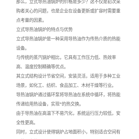
那么，立式导热油锅炉的价格是多少？这不仅是初次采
购者关心的问题，也是企业在设备更新或扩容时需要重
点考量的因素。
立式导热油锅炉的特点与优势
立式导热油锅炉是一种采用导热油作为传热介质的热能
设备。
与传统的蒸汽锅炉相比，它具有工作压力低、热效率
高、温度控制精确等优点。
其立式结构设计节省空间，安装灵活，适用于多种工业
场景，如化工、纺织、食品加工、木材干燥等行业。
导热油锅炉通过循环泵将导热油在系统中循环，将热能
传递给用热设备，实现*的热交换。
由于导热油在高温下不易汽化，系统运行压力较低，安
全性更高。
同时，立式设计使得锅炉占地面积小，特别适合空间有