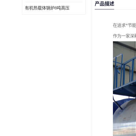
产品描述
有机热载体锅炉8吨高压
在追求*节
作为一家深