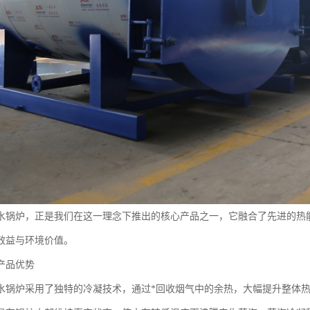
水锅炉，正是我们在这一理念下推出的核心产品之一，它融合了先进的热
效益与环境价值。
产品优势
水锅炉采用了独特的冷凝技术，通过*回收烟气中的余热，大幅提升整体