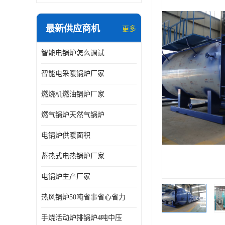
最新供应商机
更多
智能电锅炉怎么调试
智能电采暖锅炉厂家
燃烧机燃油锅炉厂家
燃气锅炉天然气锅炉
电锅炉供暖面积
蓄热式电热锅炉厂家
电锅炉生产厂家
热风锅炉50吨省事省心省力
手烧活动炉排锅炉4吨中压