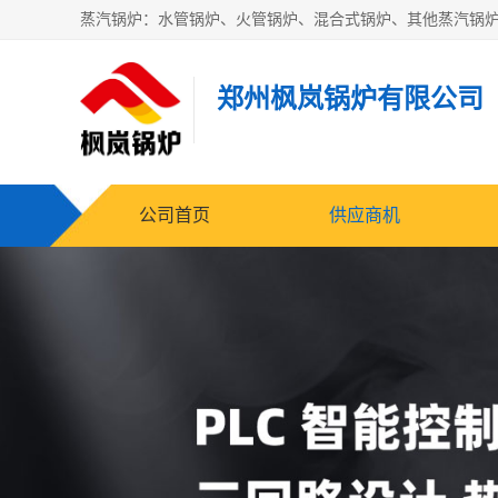
郑州枫岚锅炉有限公司
公司首页
供应商机