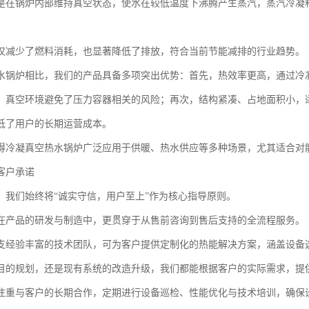
是在锅炉内部维持真空状态，使水在较低温度下沸腾产生蒸汽，蒸汽冷凝
仅减少了燃料消耗，也显著降低了排放，符合当前节能减排的行业趋势。
水锅炉相比，我们的产品具备多项突出优势：首先，热效率更高，通过冷
，真空环境避免了压力容器相关的风险；再次，结构紧凑、占地面积小，
低了用户的长期运营成本。
得冷凝真空热水锅炉广泛应用于供暖、热水供应等多种场景，尤其适合对
客户承诺
，我们始终将“诚实守信，用户至上”作为核心指导原则。
在产品的研发与制造中，更贯穿于从售前咨询到售后支持的全流程服务。
支经验丰富的技术团队，可为客户提供定制化的热能解决方案，涵盖设备
目的规划，还是现有系统的改造升级，我们都能根据客户的实际需求，提
注重与客户的长期合作，定期进行设备巡检、性能优化与技术培训，确保