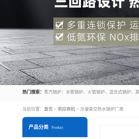
热门搜索：
当前位置：
首页
>
供应商机
> 冷凝真空热水锅炉厂商
产品分类
Product