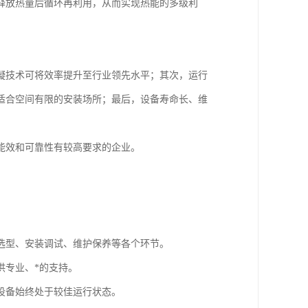
释放热量后循环再利用，从而实现热能的多级利
凝技术可将效率提升至行业领先水平；其次，运行
适合空间有限的安装场所；最后，设备寿命长、维
能效和可靠性有较高要求的企业。
选型、安装调试、维护保养等各个环节。
供专业、*的支持。
设备始终处于较佳运行状态。