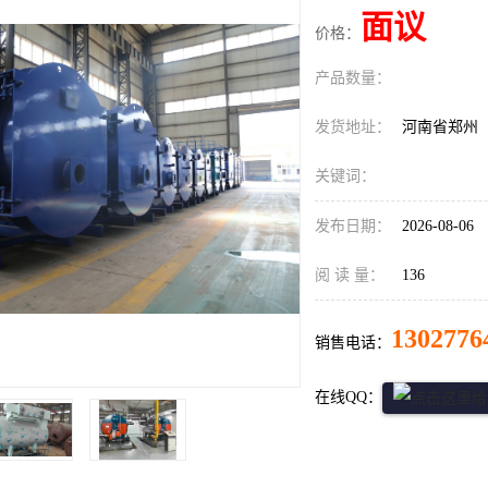
面议
价格：
产品数量：
发货地址：
河南省郑州
关键词：
发布日期：
2026-08-06
阅 读 量：
136
1302776
销售电话：
在线QQ：