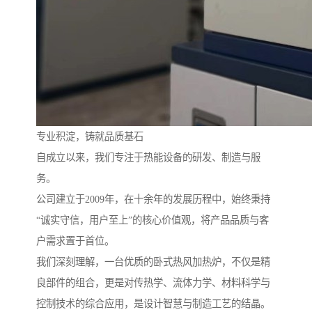
专业积淀，铸就品质基石
自成立以来，我们专注于热能设备的研发、制造与服
务。
公司建立于2009年，在十余年的发展历程中，始终秉持
“诚实守信，用户至上”的核心价值观，将产品品质与客
户需求置于首位。
我们深刻理解，一台优质的卧式热风加热炉，不仅是精
良部件的组合，更是对传热学、流体力学、材料科学与
控制技术的综合应用，是设计智慧与制造工艺的结晶。