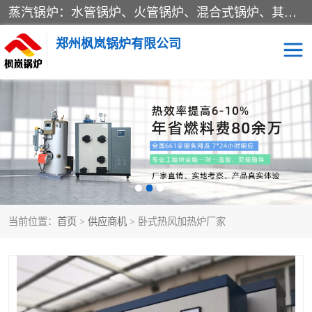
蒸汽锅炉：水管锅炉、火管锅炉、混合式锅炉、其他蒸汽锅炉； 热水锅炉：家用型集中供暖用热水锅炉、其他热水锅炉； 有机热载体锅炉； 船用蒸汽锅炉； （锅炉用辅助设备及装置）蒸汽冷凝器：表面冷凝器、混合式冷凝器、空冷式冷凝器、其他蒸汽冷凝器； 锅炉用辅助设备：节热器、蒸汽收集器、蓄能器、烟垢清除器、气体回收器、泥渣刮除器、空气预热器、其他锅炉用辅助设备；
郑州枫岚锅炉有限公司
当前位置：
首页
>
供应商机
> 卧式热风加热炉厂家