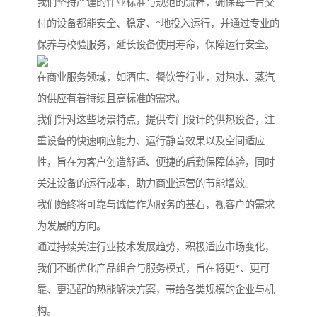
我们坚持严谨的作业标准与规范的流程，确保每一台交
付的设备都能安全、稳定、*地投入运行，并通过专业的
保养与校验服务，延长设备使用寿命，保障运行安全。
在商业服务领域，如酒店、餐饮等行业，对热水、蒸汽
的供应有着持续且高标准的需求。
我们针对这些场景特点，提供专门设计的供热设备，注
重设备的快速响应能力、运行静音效果以及空间适应
性，旨在为客户创造舒适、便捷的后勤保障体验，同时
关注设备的运行成本，助力商业运营的节能增效。
我们始终将可靠与诚信作为服务的基石，视客户的需求
为发展的方向。
通过持续关注行业技术发展趋势，积极适应市场变化，
我们不断优化产品组合与服务模式，旨在将更*、更可
靠、更适配的热能解决方案，带给各类规模的企业与机
构。