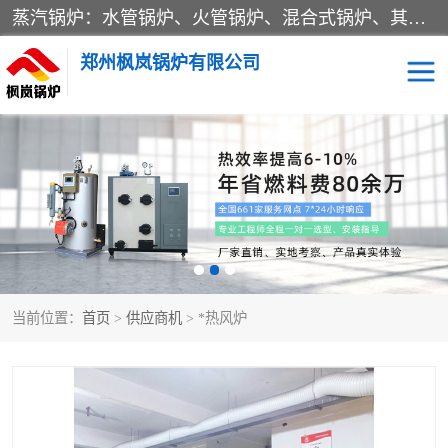
蒸汽锅炉：水管锅炉、火管锅炉、混合式锅炉、其他蒸汽锅炉； 热水锅炉：家用型集中供暖用热水锅炉、其他热水锅炉； 有机热载体锅炉； 船用蒸汽锅炉； （锅炉用辅助设备及装置）蒸汽冷凝器：表面冷凝器、混合式冷凝器、空冷式冷凝器、其他蒸汽冷凝器； 锅炉用辅助设备：节热器、蒸汽收集器、蓄能器、烟垢清除器、气体回收器、泥渣刮除器、空气预热器、其他锅炉用辅助设备；
郑州枫岚锅炉有限公司
当前位置：
首页
>
供应商机
> *热风炉