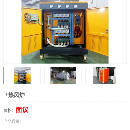
*热风炉
面议
价格：
产品数量：