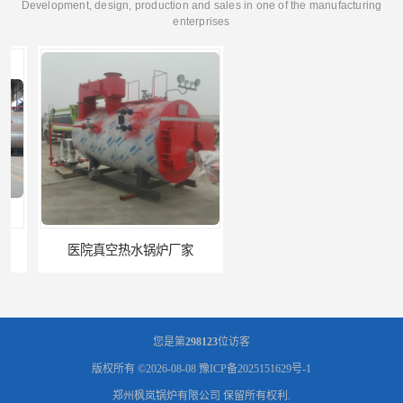
Development, design, production and sales in one of the manufacturing
enterprises
医院真空热水锅炉厂家
养殖真空热水锅炉厂商
您是第
298123
位访客
版权所有 ©2026-08-08
豫ICP备2025151629号-1
郑州枫岚锅炉有限公司
保留所有权利.