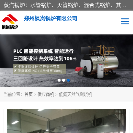
蒸汽锅炉：水管锅炉、火管锅炉、混合式锅炉、其他蒸汽锅炉； 热水锅炉：家用型集中供暖用热水锅炉、其他热水锅炉； 有机热载体锅炉； 船用蒸汽锅炉； （锅炉用辅助设备及装置）蒸汽冷凝器：表面冷凝器、混合式冷凝器、空冷式冷凝器、其他蒸汽冷凝器； 锅炉用辅助设备：节热器、蒸汽收集器、蓄能器、烟垢清除器、气体回收器、泥渣刮除器、空气预热器、其他锅炉用辅助设备；
郑州枫岚锅炉有限公司
当前位置：
首页
>
供应商机
> 低氮天然气燃烧机