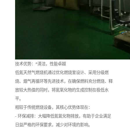
技术优势：*清洁，性能卓越
低氮天然气燃烧机通过优化燃烧室设计、采用分级燃
烧、烟气再循环等先进技术，在确保燃料充分燃烧、释
放较大热值的同时，将氮氧化物的生成控制在极低水
平。
相较于传统燃烧设备，其核心优势体现在：
- 环保减排：大幅降低氮氧化物排放，有助于企业满足
日益严格的环保要求，减少对环境的影响。