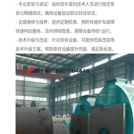
- 专业安装与调试：由经验丰富的技术人员进行规范安
装与精细调试，确保设备投运即达较佳状态。
- 全面维修与保养：提供定期检查、预防性维护及故障
快速响应服务，及时排除隐患，保障设备持续*运行。
- 技术升级与改造：针对现有设备，可提供低氮改造等
技术升级方案，帮助原有设备提升性能、满足新标准。