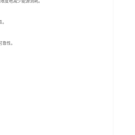
大限度地减少能源消耗。
性。
可靠性。