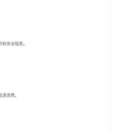
积和安全隐患。
。
能源浪费。