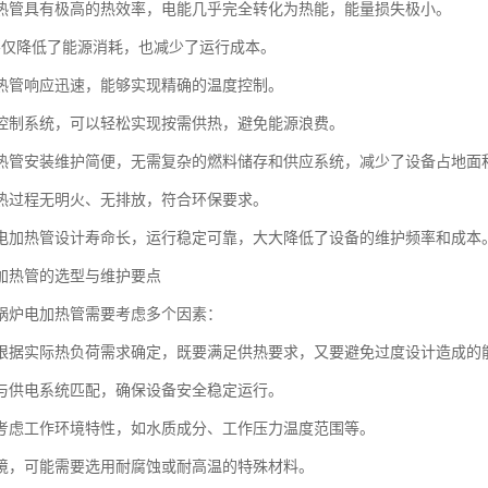
热管具有极高的热效率，电能几乎完全转化为热能，能量损失极小。
不仅降低了能源消耗，也减少了运行成本。
热管响应迅速，能够实现精确的温度控制。
控制系统，可以轻松实现按需供热，避免能源浪费。
热管安装维护简便，无需复杂的燃料储存和供应系统，减少了设备占地面
热过程无明火、无排放，符合环保要求。
电加热管设计寿命长，运行稳定可靠，大大降低了设备的维护频率和成本
加热管的选型与维护要点
锅炉电加热管需要考虑多个因素：
根据实际热负荷需求确定，既要满足供热要求，又要避免过度设计造成的
与供电系统匹配，确保设备安全稳定运行。
考虑工作环境特性，如水质成分、工作压力温度范围等。
境，可能需要选用耐腐蚀或耐高温的特殊材料。