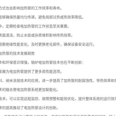
方式也会影响加热管的工作效率和寿命。
能够确保热量均匀传递，避免局部过热或热效率降低。
中，定期检查电加热管的工作状态至关重要。
表面清洁，防止水垢或杂质堆积影响传热效率。
观察绝缘性能变化，及时更换老化部件，确保设备安全运行。
加热管的技术发展趋势
步和环保意识增强，锅炉电加热管技术也在不断创新：
发展为电加热管提供了更多高性能选项。
料、纳米涂层技术的应用，进一步提高了加热管的耐腐蚀性、导热效率和
术的融合使电加热管系统更加智能化。
技术，可以实现远程监控、故障预警和能效优化，提升整体系统的运行效
求的提高推动了电加热管设计的创新。