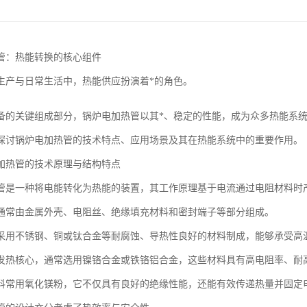
管：热能转换的核心组件
生产与日常生活中，热能供应扮演着*的角色。
备的关键组成部分，锅炉电加热管以其*、稳定的性能，成为众多热能系
探讨锅炉电加热管的技术特点、应用场景及其在热能系统中的重要作用。
加热管的技术原理与结构特点
管是一种将电能转化为热能的装置，其工作原理基于电流通过电阻材料时
通常由金属外壳、电阻丝、绝缘填充材料和密封端子等部分组成。
采用不锈钢、铜或钛合金等耐腐蚀、导热性良好的材料制成，能够承受高
发热核心，通常选用镍铬合金或铁铬铝合金，这些材料具有高电阻率、耐
料常用氧化镁粉，它不仅具有良好的绝缘性能，还能有效传递热量并固定