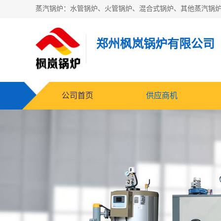
郑州枫岚锅炉有限公司
公司首页
供应商机