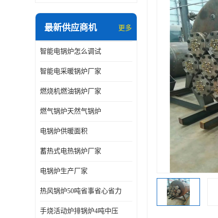
最新供应商机
更多
智能电锅炉怎么调试
智能电采暖锅炉厂家
燃烧机燃油锅炉厂家
燃气锅炉天然气锅炉
电锅炉供暖面积
蓄热式电热锅炉厂家
电锅炉生产厂家
热风锅炉50吨省事省心省力
手烧活动炉排锅炉4吨中压