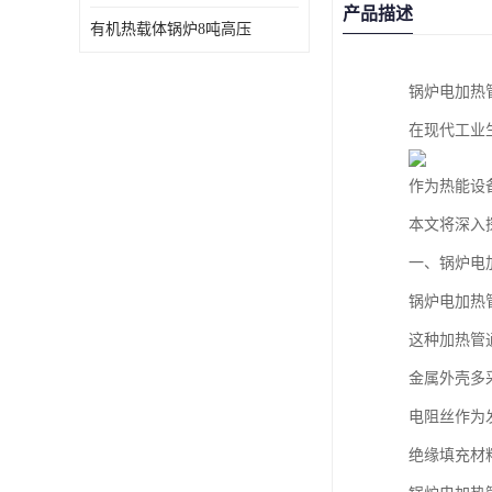
产品描述
有机热载体锅炉8吨高压
锅炉电加热
在现代工业
作为热能设
本文将深入
一、锅炉电
锅炉电加热
这种加热管
金属外壳多
电阻丝作为
绝缘填充材