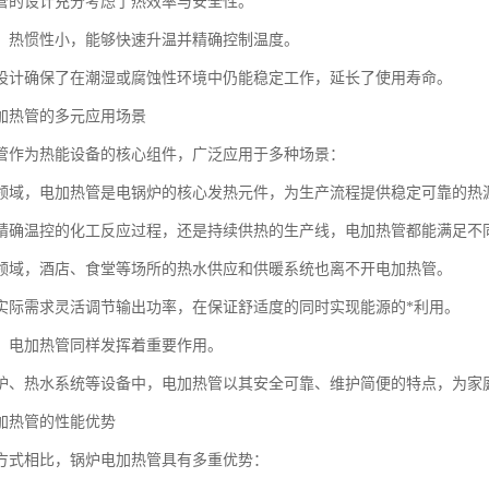
管的设计充分考虑了热效率与安全性。
，热惯性小，能够快速升温并精确控制温度。
设计确保了在潮湿或腐蚀性环境中仍能稳定工作，延长了使用寿命。
加热管的多元应用场景
管作为热能设备的核心组件，广泛应用于多种场景：
领域，电加热管是电锅炉的核心发热元件，为生产流程提供稳定可靠的热
精确温控的化工反应过程，还是持续供热的生产线，电加热管都能满足不
领域，酒店、食堂等场所的热水供应和供暖系统也离不开电加热管。
实际需求灵活调节输出功率，在保证舒适度的同时实现能源的*利用。
，电加热管同样发挥着重要作用。
炉、热水系统等设备中，电加热管以其安全可靠、维护简便的特点，为家
加热管的性能优势
方式相比，锅炉电加热管具有多重优势：