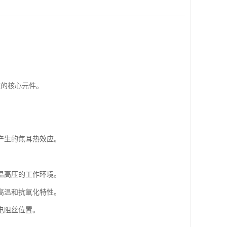
统的核心元件。
产生的焦耳热效应。
温高压的工作环境。
高温和抗氧化特性。
电阻丝位置。