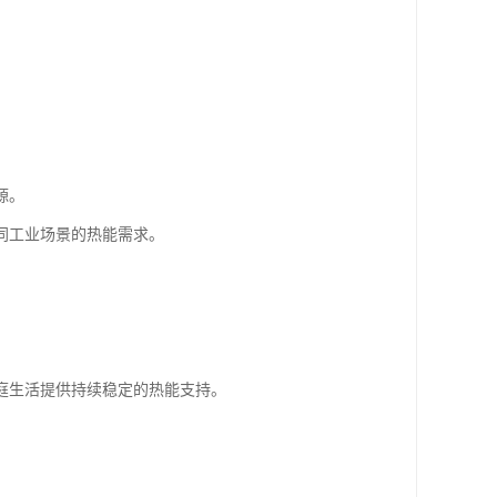
源。
同工业场景的热能需求。
庭生活提供持续稳定的热能支持。