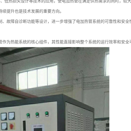
构、低热损失设计等技术的应用，使电加热管在满足供热需求的同时，较
持续提升也是技术发展的重要方向。
制、故障自诊断功能等设计，进一步增强了电加热管系统的可靠性和安全
管作为热能系统的核心组件，其性能直接影响整个系统的运行效率和安全