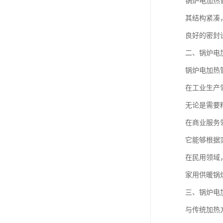
锅炉电加热
其结构紧凑
良好的密封
二、锅炉电
锅炉电加热
在工业生产
无论是需要
在商业服务
它能够根据
在民用领域
家用供暖锅
三、锅炉电
与传统加热