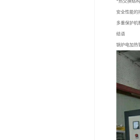
*热交换结
安全性能的
多重保护机
结语
锅炉电加热