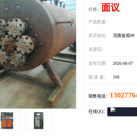
面议
价格：
产品数量：
发货地址：
河南省郑州
关键词：
发布日期：
2026-08-07
阅 读 量：
199
1302776
销售电话：
在线QQ：