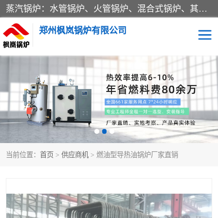
蒸汽锅炉：水管锅炉、火管锅炉、混合式锅炉、其他蒸汽锅炉； 热水锅炉：家用型集中供暖用热水锅炉、其他热水锅炉； 有机热载体锅炉； 船用蒸汽锅炉； （锅炉用辅助设备及装置）蒸汽冷凝器：表面冷凝器、混合式冷凝器、空冷式冷凝器、其他蒸汽冷凝器； 锅炉用辅助设备：节热器、蒸汽收集器、蓄能器、烟垢清除器、气体回收器、泥渣刮除器、空气预热器、其他锅炉用辅助设备；
郑州枫岚锅炉有限公司
当前位置：
首页
>
供应商机
> 燃油型导热油锅炉厂家直销