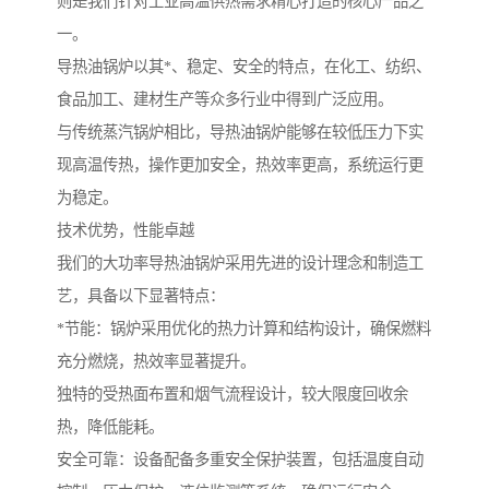
则是我们针对工业高温供热需求精心打造的核心产品之
一。
导热油锅炉以其*、稳定、安全的特点，在化工、纺织、
食品加工、建材生产等众多行业中得到广泛应用。
与传统蒸汽锅炉相比，导热油锅炉能够在较低压力下实
现高温传热，操作更加安全，热效率更高，系统运行更
为稳定。
技术优势，性能卓越
我们的大功率导热油锅炉采用先进的设计理念和制造工
艺，具备以下显著特点：
*节能：锅炉采用优化的热力计算和结构设计，确保燃料
充分燃烧，热效率显著提升。
独特的受热面布置和烟气流程设计，较大限度回收余
热，降低能耗。
安全可靠：设备配备多重安全保护装置，包括温度自动