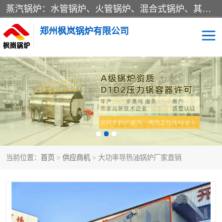
蒸汽锅炉：水管锅炉、火管锅炉、混合式锅炉、其他蒸汽锅炉； 热水锅炉：家用型集中供暖用热水锅炉、其他热水锅炉； 有机热载体锅炉； 船用蒸汽锅炉； （锅炉用辅助设备及装置）蒸汽冷凝器：表面冷凝器、混合式冷凝器、空冷式冷凝器、其他蒸汽冷凝器； 锅炉用辅助设备：节热器、蒸汽收集器、蓄能器、烟垢清除器、气体回收器、泥渣刮除器、空气预热器、其他锅炉用辅助设备；
郑州枫岚锅炉有限公司
当前位置：
首页
>
供应商机
> 大功率导热油锅炉厂家直销