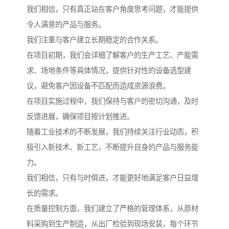
我们相信，只有真正站在客户角度思考问题，才能提供
令人满意的产品与服务。
我们注重与客户建立长期稳定的合作关系。
在项目初期，我们会详细了解客户的生产工艺、产能需
求、场地条件等具体情况，提供针对性的设备选型建
议，避免客户因设备不匹配而造成资源浪费。
在项目实施过程中，我们保持与客户的密切沟通，及时
反馈进展，确保项目按计划推进。
随着工业技术的不断发展，我们持续关注行业动态，积
极引入新技术、新工艺，不断提升自身的产品与服务能
力。
我们相信，只有与时俱进，才能更好地满足客户日益增
长的需求。
在质量控制方面，我们建立了严格的管理体系，从原材
料采购到生产制造，从出厂检验到现场安装，每个环节