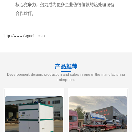
核心竞争力，努力成为更多企业值得信赖的热处理设备
合作伙伴。
http://www.daguolu.com
产品推荐
Development, design, production and sales in one of the manufacturing
enterprises