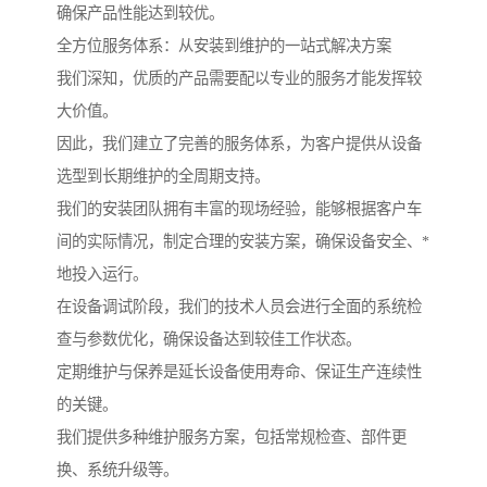
确保产品性能达到较优。
全方位服务体系：从安装到维护的一站式解决方案
我们深知，优质的产品需要配以专业的服务才能发挥较
大价值。
因此，我们建立了完善的服务体系，为客户提供从设备
选型到长期维护的全周期支持。
我们的安装团队拥有丰富的现场经验，能够根据客户车
间的实际情况，制定合理的安装方案，确保设备安全、*
地投入运行。
在设备调试阶段，我们的技术人员会进行全面的系统检
查与参数优化，确保设备达到较佳工作状态。
定期维护与保养是延长设备使用寿命、保证生产连续性
的关键。
我们提供多种维护服务方案，包括常规检查、部件更
换、系统升级等。