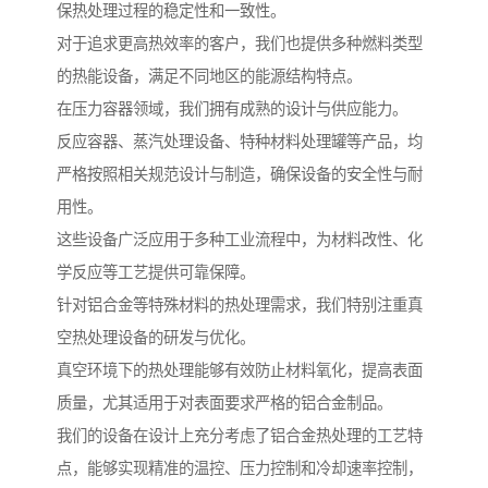
保热处理过程的稳定性和一致性。
对于追求更高热效率的客户，我们也提供多种燃料类型
的热能设备，满足不同地区的能源结构特点。
在压力容器领域，我们拥有成熟的设计与供应能力。
反应容器、蒸汽处理设备、特种材料处理罐等产品，均
严格按照相关规范设计与制造，确保设备的安全性与耐
用性。
这些设备广泛应用于多种工业流程中，为材料改性、化
学反应等工艺提供可靠保障。
针对铝合金等特殊材料的热处理需求，我们特别注重真
空热处理设备的研发与优化。
真空环境下的热处理能够有效防止材料氧化，提高表面
质量，尤其适用于对表面要求严格的铝合金制品。
我们的设备在设计上充分考虑了铝合金热处理的工艺特
点，能够实现精准的温控、压力控制和冷却速率控制，