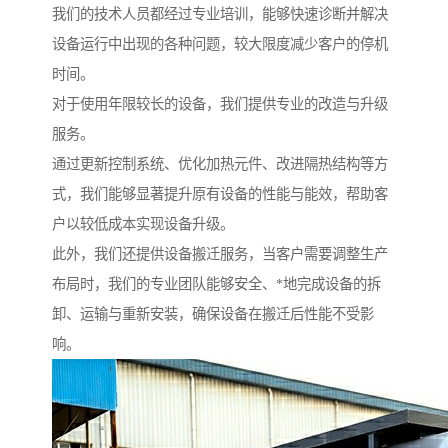
我们的技术人员都经过专业培训，能够快速诊断并解决
设备运行中出现的各种问题，较大限度减少客户的停机
时间。
对于使用年限较长的设备，我们提供专业的改造与升级
服务。
通过更新控制系统、优化加热元件、改进隔热结构等方
式，我们能够显著提升原有设备的性能与能效，帮助客
户以较低成本实现设备升级。
此外，我们还提供设备搬迁服务，当客户需要调整生产
布局时，我们的专业团队能够安全、*地完成设备的拆
卸、运输与重新安装，确保设备在搬迁后性能不受影
响。