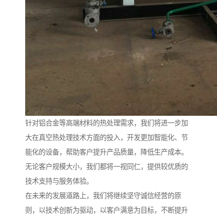
针对铝合金等高端材料的热处理需求，我们将进一步加
大在真空热处理技术方面的投入，开发更加智能化、节
能化的设备，帮助客户提升产品质量，降低生产成本。
无论客户规模大小，我们都将一视同仁，提供较优质的
技术支持与服务体验。
在未来的发展道路上，我们将继续坚守诚信经营的原
则，以技术创新为驱动，以客户满意为目标，不断提升