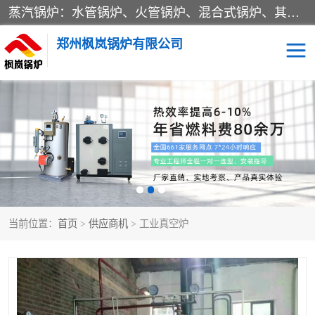
蒸汽锅炉：水管锅炉、火管锅炉、混合式锅炉、其他蒸汽锅炉； 热水锅炉：家用型集中供暖用热水锅炉、其他热水锅炉； 有机热载体锅炉； 船用蒸汽锅炉； （锅炉用辅助设备及装置）蒸汽冷凝器：表面冷凝器、混合式冷凝器、空冷式冷凝器、其他蒸汽冷凝器； 锅炉用辅助设备：节热器、蒸汽收集器、蓄能器、烟垢清除器、气体回收器、泥渣刮除器、空气预热器、其他锅炉用辅助设备；
郑州枫岚锅炉有限公司
当前位置：
首页
>
供应商机
> 工业真空炉