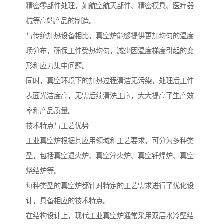
精密零部件处理，如航空航天部件、精密模具、医疗器
械等高端产品的制造。
与传统加热设备相比，真空炉能够提供更加均匀的温度
场分布，确保工件受热均匀，减少因温度梯度引起的变
形和应力集中问题。
同时，真空环境下的加热过程清洁无污染，处理后工件
表面光洁度高，无需后续清洗工序，大大提高了生产效
率和产品质量。
技术特点与工艺优势
工业真空炉根据其应用领域和工艺要求，可分为多种类
型，包括真空退火炉、真空淬火炉、真空钎焊炉、真空
烧结炉等。
每种类型的真空炉都针对特定的工艺需求进行了优化设
计，具备相应的技术特点。
在结构设计上，现代工业真空炉通常采用双层水冷壁结