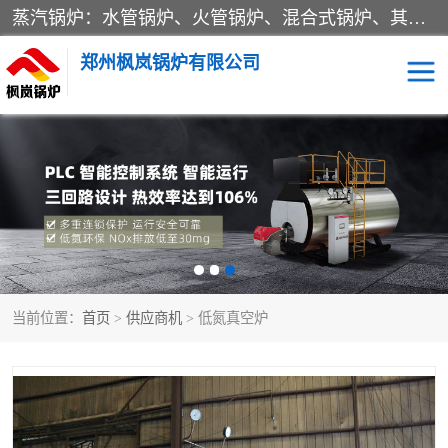
蒸汽锅炉：水管锅炉、火管锅炉、混合式锅炉、其他蒸汽锅炉； 热水锅炉：家用型集中供暖用热水锅炉、其他热水锅炉； 有机热载体锅炉； 船用蒸汽锅炉； （锅炉用辅助设备及装置）蒸汽冷凝器：表面冷凝器、混合式冷凝器、空冷式冷凝器、其他蒸汽冷凝器； 锅炉用辅助设备：节热器、蒸汽收集器、蓄能器、烟垢清除器、气体回收器、泥渣刮除器、空气预热器、其他锅炉用辅助设备；
郑州枫岚锅炉有限公司
当前位置：
首页
>
供应商机
> 低氮真空炉