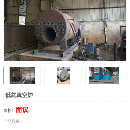
低氮真空炉
面议
价格：
产品数量：