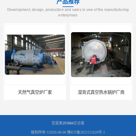
产品推荐
Development, design, production and sales in one of the manufacturing
enterprises
湿背式真空热水锅炉厂商
湿背式真空炉厂家
您是第
295866
位访客
版权所有 ©2026-08-06
豫ICP备2025151629号-1