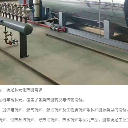
系：满足多元化热能需求
品线丰富多元，覆盖了各类热能转换与传输设备。
，提供电锅炉、燃气锅炉、燃油锅炉及生物质锅炉等多种能源类型的设备
锅炉、过热蒸汽锅炉、导热油锅炉、热水锅炉等系列产品，能够满足工业