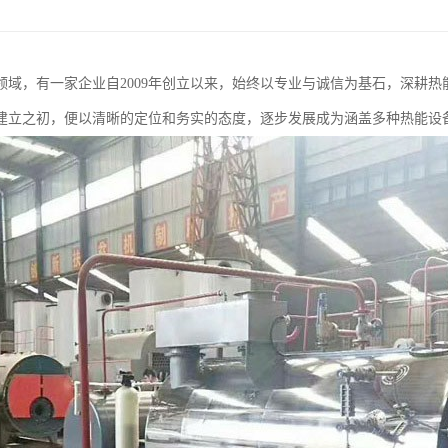
领域，有一家企业自2009年创立以来，始终以专业与诚信为基石，深耕热
建立之初，便以清晰的定位和务实的态度，逐步发展成为涵盖多种热能设