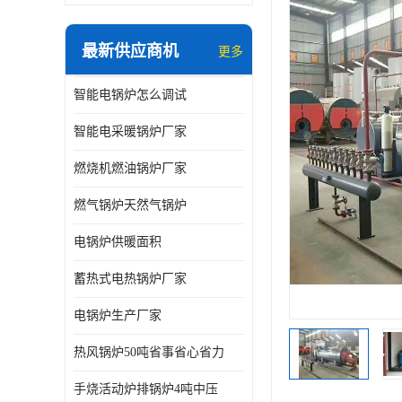
最新供应商机
更多
智能电锅炉怎么调试
智能电采暖锅炉厂家
燃烧机燃油锅炉厂家
燃气锅炉天然气锅炉
电锅炉供暖面积
蓄热式电热锅炉厂家
电锅炉生产厂家
热风锅炉50吨省事省心省力
手烧活动炉排锅炉4吨中压