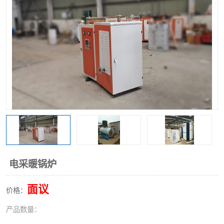
电采暖锅炉
面议
价格：
产品数量：