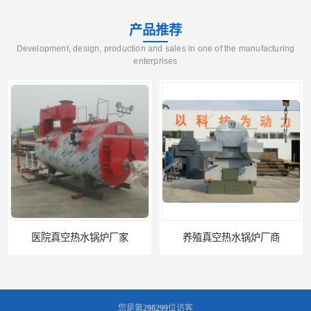
产品推荐
Development, design, production and sales in one of the manufacturing
enterprises
医院真空热水锅炉厂家
养殖真空热水锅炉厂商
您是第
298299
位访客